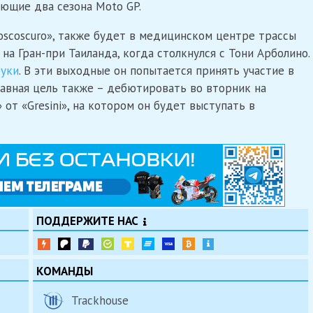
ющие два сезона Moto GP.
scoscuro», также будет в медицинском центре трассы
на Гран-при Таиланда, когда столкнулся с Тони Арболино.
руки
. В эти выходные он попытается принять участие в
главная цель также – дебютировать во вторник на
 от «Gresini», на котором он будет выступать в
ПОДДЕРЖИТЕ НАС
КОМАНДЫ
Trackhouse