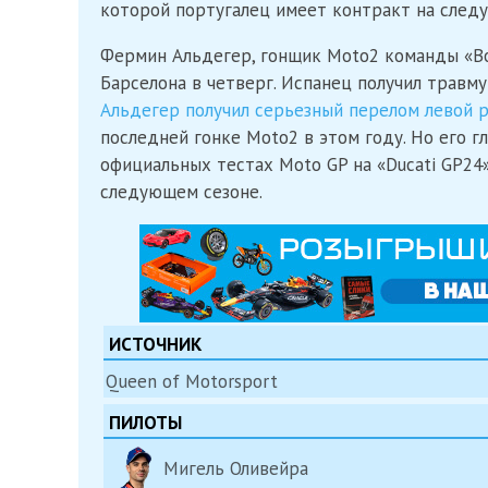
которой португалец имеет контракт на следу
Фермин Альдегер, гонщик Moto2 команды «Bo
Барселона в четверг. Испанец получил травму 
Альдегер получил серьезный перелом левой 
последней гонке Moto2 в этом году. Но его 
официальных тестах Moto GP на «Ducati GP24»
следующем сезоне.
ИСТОЧНИК
Queen of Motorsport
ПИЛОТЫ
Мигель Оливейра