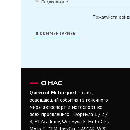
Подписаться
Пожалуйста, войд
0
КОММЕНТАРИЕВ
О НАС
Queen of Motorsport
– сайт,
освещающий события из гоночного
мира, автоспорт и мотоспорт во
всех проявлениях: Формула 1 / 2 /
3, F1 Academy, Формула Е, Moto GP /
Moto E, DTM, IndyCar, NASCAR, WRC,