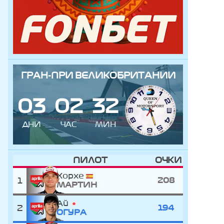
ГРАН-ПРИ ВЕЛИКОБРИТАНИИ
0
3
0
2
3
2
ДНИ
ЧАС
МИН
ПИЛОТ
ОЧКИ
Хорхе
1
208
МАРТИН
Ай
2
194
ОГУРА