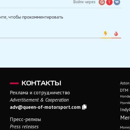
Войти через
ите, чтобы прокомментировать
КОНТАКТЫ
Aston
DTM
Реклама и сотрудничество
Honda
Advertisement & Cooperation
Hyunda
adv@queen-of-motorsport.com
Indy
Mer
Пресс-релизы
Press releases
Mone