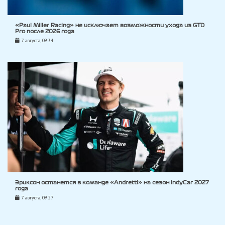
«Paul Miller Racing» не исключает возможности ухода из GTD
Pro после 2026 года
7 августа, 09:34
Эриксон останется в команде «Andretti» на сезон IndyCar 2027
года
7 августа, 09:27