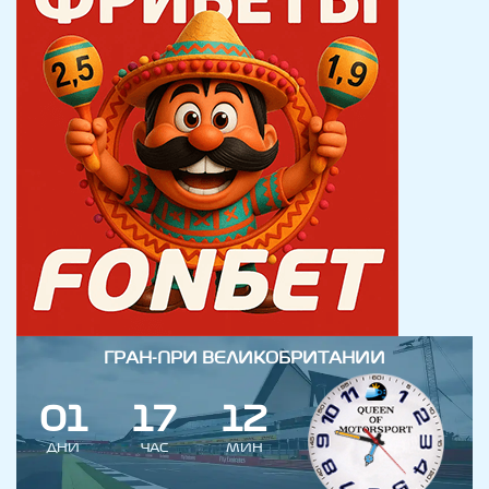
ГРАН-ПРИ ВЕЛИКОБРИТАНИИ
0
1
1
7
1
2
ДНИ
ЧАС
МИН