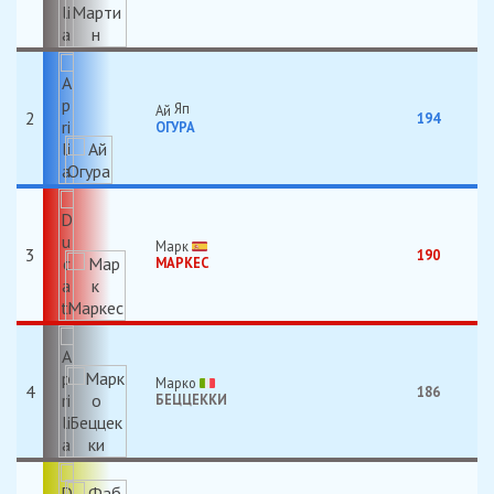
Ай
2
194
ОГУРА
Марк
3
190
МАРКЕС
Марко
4
186
БЕЦЦЕККИ