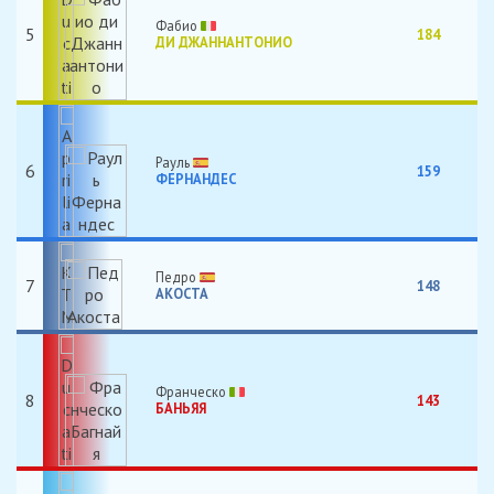
Фабио
5
184
ДИ ДЖАННАНТОНИО
Рауль
6
159
ФЕРНАНДЕС
Педро
7
148
АКОСТА
Франческо
8
143
БАНЬЯЯ