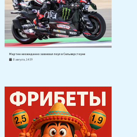
Мартин неожиданно завоевал поул в Сильверстоуне
8 августа, 14:59