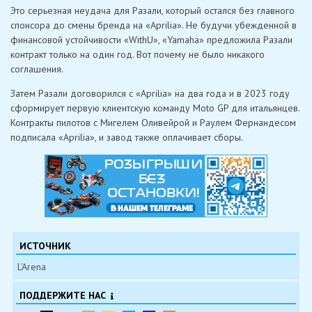
Это серьезная неудача для Разали, который остался без главного
спонсора до смены бренда на «Aprilia». Не будучи убежденной в
финансовой устойчивости «WithU», «Yamaha» предложила Разали
контракт только на один год. Вот почему не было никакого
соглашения.
Затем Разали договорился с «Aprilia» на два года и в 2023 году
сформирует первую клиентскую команду Moto GP для итальянцев.
Контракты пилотов с Мигелем Оливейрой и Раулем Фернандесом
подписала «Aprilia», и завод также оплачивает сборы.
ИСТОЧНИК
L'Arena
ПОДДЕРЖИТЕ НАС