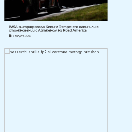
IMSA оштрафовала Кевина Эстре: его обвинили в
столкновении с Айткеном на Road America
8 августа, 10:19