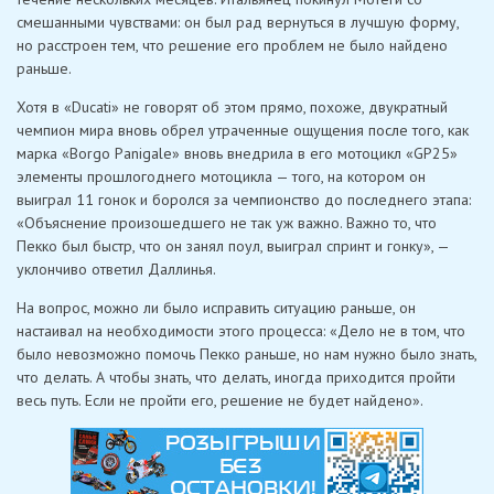
смешанными чувствами: он был рад вернуться в лучшую форму,
но расстроен тем, что решение его проблем не было найдено
раньше.
Хотя в «Ducati» не говорят об этом прямо, похоже, двукратный
чемпион мира вновь обрел утраченные ощущения после того, как
марка «Borgo Panigale» вновь внедрила в его мотоцикл «GP25»
элементы прошлогоднего мотоцикла — того, на котором он
выиграл 11 гонок и боролся за чемпионство до последнего этапа:
«Объяснение произошедшего не так уж важно. Важно то, что
Пекко был быстр, что он занял поул, выиграл спринт и гонку», —
уклончиво ответил Даллинья.
На вопрос, можно ли было исправить ситуацию раньше, он
настаивал на необходимости этого процесса: «Дело не в том, что
было невозможно помочь Пекко раньше, но нам нужно было знать,
что делать. А чтобы знать, что делать, иногда приходится пройти
весь путь. Если не пройти его, решение не будет найдено».