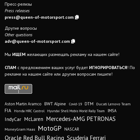
Пресс-релизы
Press releases
press@queen-of-motorsport.com
Другие вопросы
Other questions
adv@queen-of-motorsport.com
Мы
ИЩЕМ
желающих размещать рекламу на нашем сайте!
СПАМ
с предложением ваших услуг будет
ИГНОРИРОВАТЬСЯ
! По
рекламе на нашем сайте или другим вопросам пишите!
DTM
BWT Alpine
Aston Martin Aramco
Ducati Lenovo Team
Covid-19
FIA
IMSA
Honda HRC Castrol
Hyundai Shell Mobis World Rally Team
Mercedes-AMG PETRONAS
IndyCar
McLaren
MotoGP
MoneyGram Haas
NASCAR
Oracle Red Bull Racing
Scuderia Ferrari