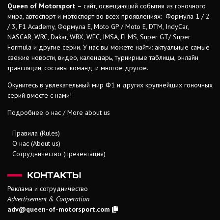
Queen of Motorsport
– сайт, освещающий события из гоночного
мира, автоспорт и мотоспорт во всех проявлениях: Формула 1 / 2
/ 3, F1 Academy, Формула Е, Moto GP / Moto E, DTM, IndyCar,
NASCAR, WRC, Dakar, WRX, WEC, IMSA, ELMS, Super GT/ Super
Formula и другие серии. У нас вы можете найти: актуальные самые
свежие новости, видео, календарь, турнирные таблицы, онлайн
трансляции, составы команд, и многое другое.
Окунитесь в увлекательный мир Ф1 и других крупнейших гоночных
серий вместе с нами!
Подробнее о нас / More about us
Правила (Rules)
О нас (About us)
Сотрудничество (презентация)
КОНТАКТЫ
Реклама и сотрудничество
Advertisement & Cooperation
adv@queen-of-motorsport.com