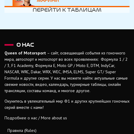
МАРИНИ
ПЕРЕЙТИ К ТАБЛИЦАМ
О НАС
Queen of Motorsport
– сайт, освещающий события из гоночного
мира, автоспорт и мотоспорт во всех проявлениях: Формула 1 / 2
/ 3, F1 Academy, Формула Е, Moto GP / Moto E, DTM, IndyCar,
NASCAR, WRC, Dakar, WRX, WEC, IMSA, ELMS, Super GT/ Super
Formula и другие серии. У нас вы можете найти: актуальные самые
свежие новости, видео, календарь, турнирные таблицы, онлайн
трансляции, составы команд, и многое другое.
Окунитесь в увлекательный мир Ф1 и других крупнейших гоночных
серий вместе с нами!
Подробнее о нас / More about us
Правила (Rules)