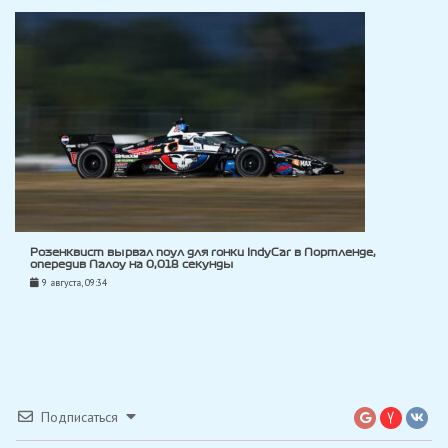
Розенквист вырвал поул для гонки IndyCar в Портленде,
опередив Палоу на 0,018 секунды
9 августа, 09:34
Подписаться