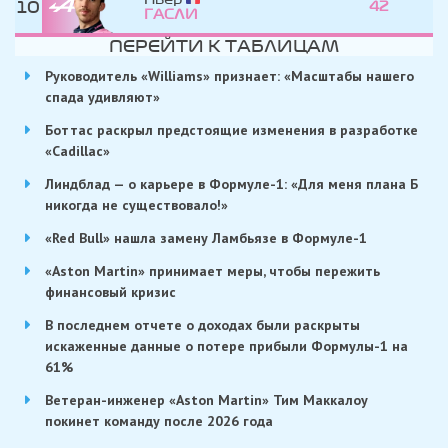
10
42
ГАСЛИ
ПЕРЕЙТИ К ТАБЛИЦАМ
Руководитель «Williams» признает: «Масштабы нашего
спада удивляют»
Боттас раскрыл предстоящие изменения в разработке
«Cadillac»
Линдблад — о карьере в Формуле-1: «Для меня плана Б
никогда не существовало!»
«Red Bull» нашла замену Ламбьязе в Формуле-1
«Aston Martin» принимает меры, чтобы пережить
финансовый кризис
В последнем отчете о доходах были раскрыты
искаженные данные о потере прибыли Формулы-1 на
61%
Ветеран-инженер «Aston Martin» Тим Маккалоу
покинет команду после 2026 года