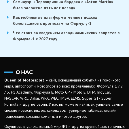
Сафнауэр: «Первопричина бардака с «Aston Martin»
была заложена пять лет назад»
Как мобильные платформы меняют подход
болельщиков к прогнозам на Формулу-1
Что стоит за введением аэродинамических запретов в
Формуле-1 к 2027 году
О НАС
Queen of Motorsport
– сайт, освещающий события из гоночного
мира, автоспорт и мотоспорт во всех проявлениях: Формула 1 / 2
/ 3, F1 Academy, Формула Е, Moto GP / Moto E, DTM, IndyCar,
NASCAR, WRC, Dakar, WRX, WEC, IMSA, ELMS, Super GT/ Super
Formula и другие серии. У нас вы можете найти: актуальные самые
свежие новости, видео, календарь, турнирные таблицы, онлайн
трансляции, составы команд, и многое другое.
Окунитесь в увлекательный мир Ф1 и других крупнейших гоночных