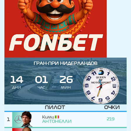
ГРАН-ПРИ НИДЕРЛАНДОВ
1
4
0
1
2
6
ДНИ
ЧАС
МИН
ПИЛОТ
ОЧКИ
Кими
1
219
АНТОНЕЛЛИ