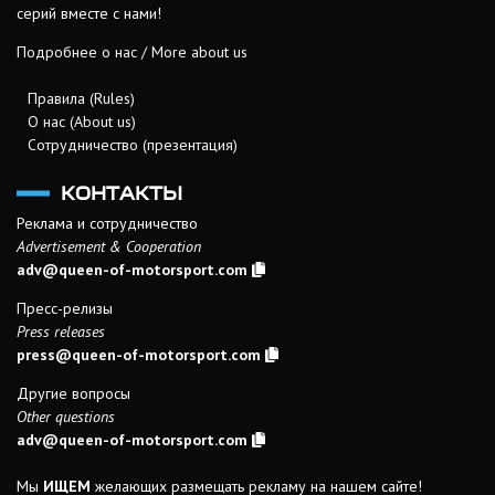
серий вместе с нами!
Подробнее о нас / More about us
Правила (Rules)
О нас (About us)
Сотрудничество (презентация)
КОНТАКТЫ
Реклама и сотрудничество
Advertisement & Cooperation
adv@queen-of-motorsport.com
Пресс-релизы
Press releases
press@queen-of-motorsport.com
Другие вопросы
Other questions
adv@queen-of-motorsport.com
Мы
ИЩЕМ
желающих размещать рекламу на нашем сайте!