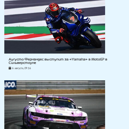
Аугусто Фернандес выступит за «Yamaha» в MotoGP в
Сильверстоуне
6 августа, 09:16