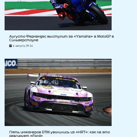
Аугусто Фернандес выступит за «Yamaha» в MotoGP в
Сильверстоуне
6 августа, 09:16
Пять инженеров DTM уволились из «HRT»: как на это
реагирует «Ford»