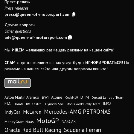
Пресс-релизы
Press releases
press@queen-of-motorsport.com
Другие вопросы
Other questions
adv@queen-of-motorsport.com
Мы
ИЩЕМ
желающих размещать рекламу на нашем сайте!
СПАМ
с предложением ваших услуг будет
ИГНОРИРОВАТЬСЯ
! По
рекламе на нашем сайте или другим вопросам пишите!
DTM
BWT Alpine
Aston Martin Aramco
Ducati Lenovo Team
Covid-19
FIA
IMSA
Honda HRC Castrol
Hyundai Shell Mobis World Rally Team
Mercedes-AMG PETRONAS
IndyCar
McLaren
MotoGP
MoneyGram Haas
NASCAR
Oracle Red Bull Racing
Scuderia Ferrari