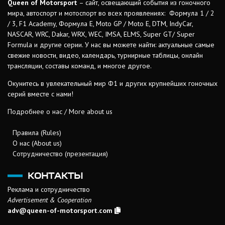
Queen of Motorsport
– сайт, освещающий события из гоночного
мира, автоспорт и мотоспорт во всех проявлениях: Формула 1 / 2
/ 3, F1 Academy, Формула Е, Moto GP / Moto E, DTM, IndyCar,
NASCAR, WRC, Dakar, WRX, WEC, IMSA, ELMS, Super GT/ Super
Formula и другие серии. У нас вы можете найти: актуальные самые
свежие новости, видео, календарь, турнирные таблицы, онлайн
трансляции, составы команд, и многое другое.
Окунитесь в увлекательный мир Ф1 и других крупнейших гоночных
серий вместе с нами!
Подробнее о нас / More about us
Правила (Rules)
О нас (About us)
Сотрудничество (презентация)
КОНТАКТЫ
Реклама и сотрудничество
Advertisement & Cooperation
adv@queen-of-motorsport.com