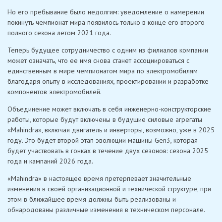
Но его пребывание было недолгим: уведомление о намерении
покинуть чемпионат мира появилось только в конце его второго
полного сезона летом 2021 года.
Теперь будущее сотрудничество с одним из филиалов компании
может означать, что ее имя снова станет ассоциироваться с
единственным в мире чемпионатом мира по электромобилям
благодаря опыту в исследованиях, проектировании и разработке
компонентов электромобилей.
Объединение может включать в себя инженерно-конструкторские
работы, которые будут включены в будущие силовые агрегаты
«Mahindra», включая двигатель и инверторы, возможно, уже в 2025
году. Это будет второй этап эволюции машины Gen3, которая
будет участвовать в гонках в течение двух сезонов: сезона 2025
года и кампаний 2026 года.
«Mahindra» в настоящее время претерпевает значительные
изменения в своей организационной и технической структуре, при
этом в ближайшее время должны быть реализованы и
обнародованы различные изменения в техническом персонале.