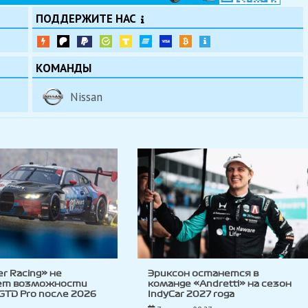
ПОДДЕРЖИТЕ НАС
КОМАНДЫ
Nissan
ler Racing» не
Эриксон останется в
ет возможности
команде «Andretti» на сезон
 GTD Pro после 2026
IndyCar 2027 года