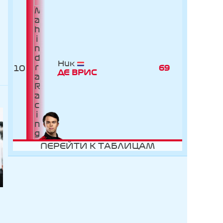
Ник
10
69
ДЕ ВРИC
ПЕРЕЙТИ К ТАБЛИЦАМ