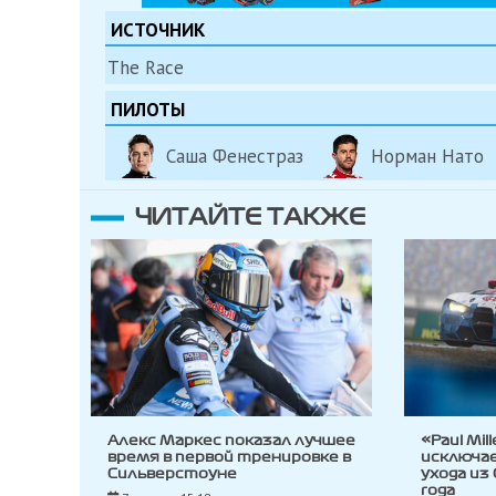
ИСТОЧНИК
The Race
ПИЛОТЫ
Саша Фенестраз
Норман Нато
ЧИТАЙТЕ ТАКЖЕ
Алекс Маркес показал лучшее
«Paul Mil
время в первой тренировке в
исключа
Сильверстоуне
ухода из
года