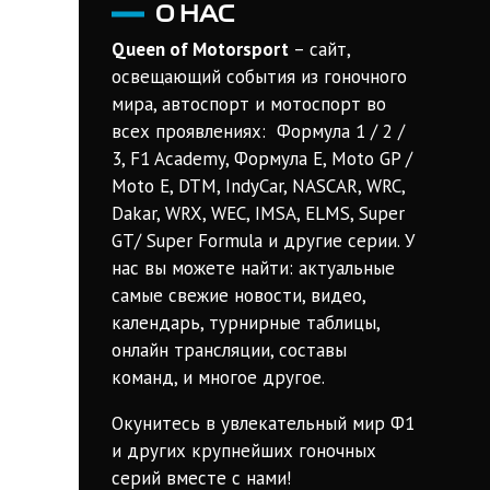
О НАС
Queen of Motorsport
– сайт,
освещающий события из гоночного
мира, автоспорт и мотоспорт во
всех проявлениях: Формула 1 / 2 /
3, F1 Academy, Формула Е, Moto GP /
Moto E, DTM, IndyCar, NASCAR, WRC,
Dakar, WRX, WEC, IMSA, ELMS, Super
GT/ Super Formula и другие серии. У
нас вы можете найти: актуальные
самые свежие новости, видео,
календарь, турнирные таблицы,
онлайн трансляции, составы
команд, и многое другое.
Окунитесь в увлекательный мир Ф1
и других крупнейших гоночных
серий вместе с нами!