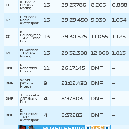
M. Paatz —
13
29:27.786
8.266
0.888
11
PREMA
Racing
E. Stevens —
13
29:29.450
9.930
1.664
12
Rodin
Motorsport
K.
Countryman
13
29:30.575
11.055
1.125
13
—
ART Grand
Prix
N. Granada
13
29:32.388
12.868
1.813
14
—
PREMA
Racing
R.
11
26:17.145
DNF
—
DNF
Robertson —
Hitech
W. Shi
9
21:02.430
DNF
—
DNF
(WCD) —
Hitech
J. Jacquet —
4
8:37.803
DNF
—
DNF
ART Grand
Prix
E.
Kosterman
4
8:37.283
DNF
—
DNF
—
MP
Motorsport