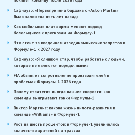
покинет команду после 2026 года
Сафнауэр: «Первопричина бардака с «Aston Martin»
была заложена пять лет назад»
Как мобильные платформы меняют подход
болельщиков к прогнозам на Формулу-1
Что стоит за введением аэродинамических запретов в
Формуле-1 к 2027 году
Сафнауэр: «Я слишком стар, чтобы работать с людьми,
которые не являются порядочными»
FIA обвиняет сопротивление производителей в
проблемах Формулы-1 2026 года
Почему стратегия иногда важнее скорости: как
команды выигрывают гонки Формулы-1
Виктор Мартинс: какова жизнь пилота-развития в
команде «Williams» в Формуле-1
Рост на шесть процентов: в Формуле-1 увеличилось
количество зрителей на трассах