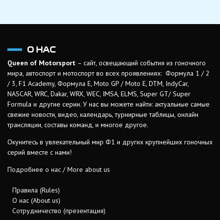
О НАС
Queen of Motorsport
– сайт, освещающий события из гоночного
мира, автоспорт и мотоспорт во всех проявлениях: Формула 1 / 2
/ 3, F1 Academy, Формула Е, Moto GP / Moto E, DTM, IndyCar,
NASCAR, WRC, Dakar, WRX, WEC, IMSA, ELMS, Super GT/ Super
Formula и другие серии. У нас вы можете найти: актуальные самые
свежие новости, видео, календарь, турнирные таблицы, онлайн
трансляции, составы команд, и многое другое.
Окунитесь в увлекательный мир Ф1 и других крупнейших гоночных
серий вместе с нами!
Подробнее о нас / More about us
Правила (Rules)
О нас (About us)
Сотрудничество (презентация)