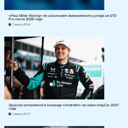
«Paul Miller Racing» не исключает возможности ухода из GTD
Pro после 2026 года
7 августа, 09:34
Эриксон останется в команде «Andretti» на сезон IndyCar 2027
года
7 августа, 09:27