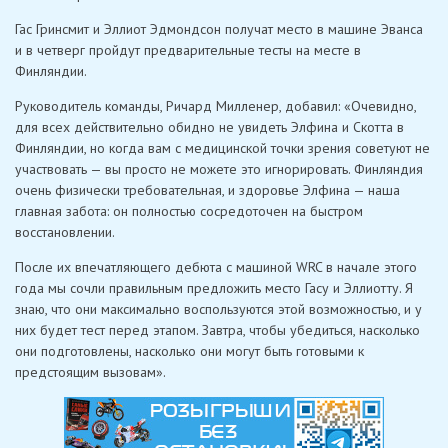
Гас Гринсмит и Эллиот Эдмондсон получат место в машине Эванса
и в четверг пройдут предварительные тесты на месте в
Финляндии.
Руководитель команды, Ричард Милленер, добавил: «Очевидно,
для всех действительно обидно не увидеть Элфина и Скотта в
Финляндии, но когда вам с медицинской точки зрения советуют не
участвовать — вы просто не можете это игнорировать. Финляндия
очень физически требовательная, и здоровье Элфина — наша
главная забота: он полностью сосредоточен на быстром
восстановлении.
После их впечатляющего дебюта с машиной WRC в начале этого
года мы сочли правильным предложить место Гасу и Эллиотту. Я
знаю, что они максимально воспользуются этой возможностью, и у
них будет тест перед этапом. Завтра, чтобы убедиться, насколько
они подготовлены, насколько они могут быть готовыми к
предстоящим вызовам».