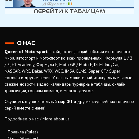
Д.Фултон
ПЕРЕЙТИ К ТАБЛИЦАМ
О НАС
Queen of Motorsport
– сайт, освещающий события из гоночного
мира, автоспорт и мотоспорт во всех проявлениях: Формула 1 / 2
/ 3, F1 Academy, Формула Е, Moto GP / Moto E, DTM, IndyCar,
NASCAR, WRC, Dakar, WRX, WEC, IMSA, ELMS, Super GT/ Super
Formula и другие серии. У нас вы можете найти: актуальные самые
свежие новости, видео, календарь, турнирные таблицы, онлайн
трансляции, составы команд, и многое другое.
Окунитесь в увлекательный мир Ф1 и других крупнейших гоночных
серий вместе с нами!
Подробнее о нас / More about us
Правила (Rules)
О нас (About us)