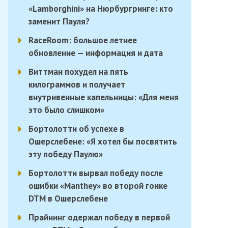
«Lamborghini» на Нюрбургринге: кто
заменит Пауля?
RaceRoom: большое летнее
обновление — информация и дата
Виттман похудел на пять
килограммов и получает
внутривенные капельницы: «Для меня
это было слишком»
Бортолотти об успехе в
Ошерслебене: «Я хотел бы посвятить
эту победу Паулю»
Бортолотти вырвал победу после
ошибки «Manthey» во второй гонке
DTM в Ошерслебене
Прайнинг одержал победу в первой