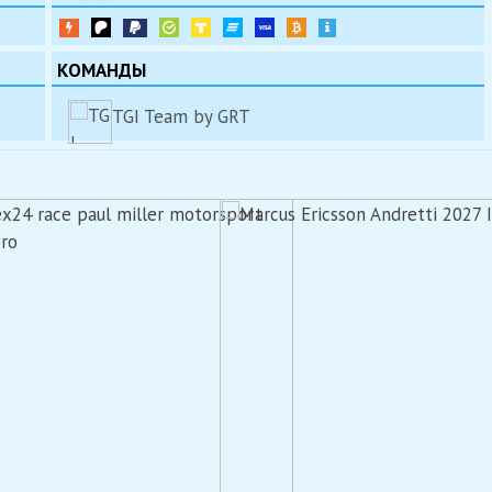
КОМАНДЫ
TGI Team by GRT