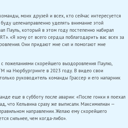
оманды, моих друзей и всех, кто сейчас интересуется
 буду целенаправленно уделять внимание этой
ал Пауль, который в этом году постепенно набирал
T». «Я хочу от всего сердца поблагодарить вас всех за
ровления. Они придают мне сил и помогают мне
 с пожеланиями скорейшего выздоровления Паулю,
M на Нюрбургринге в 2023 году. В видео свои
только руководитель команды Грассер и его напарник
анде еще в субботу после аварии: «После гонки я поехал
рад, что Кельвина сразу же выписали. Максимилиан —
в правильном направлении. Желаю ему скорейшего
тся сильнее, чем когда-либо».