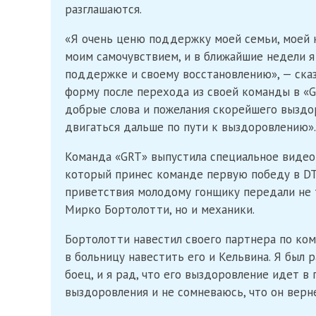
разглашаются.
«Я очень ценю поддержку моей семьи, моей к
моим самочувствием, и в ближайшие недели я
поддержке и своему восстановлению», — сказ
форму после перехода из своей команды в «GR
добрые слова и пожелания скорейшего выздо
двигаться дальше по пути к выздоровлению».
Команда «GRT» выпустила специальное видео
который принес команде первую победу в DT
приветствия молодому гонщику передали не 
Мирко Бортолотти, но и механики.
Бортолотти навестил своего партнера по ком
в больницу навестить его и Кельвина. Я был 
боец, и я рад, что его выздоровление идет 
выздоровления и не сомневаюсь, что он верне