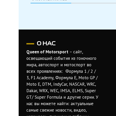
О НАС
Queen of Motorsport
– сайт,
освещающий события из гоночного
мира, автоспорт и мотоспорт во
всех проявлениях: Формула 1 / 2 /
3, F1 Academy, Формула Е, Moto GP /
Moto E, DTM, IndyCar, NASCAR, WRC,
Dakar, WRX, WEC, IMSA, ELMS, Super
GT/ Super Formula и другие серии. У
нас вы можете найти: актуальные
самые свежие новости, видео,