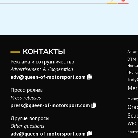
КОНТАКТЫ
Aston
DTM
Реклама и сотрудничество
Honda
Advertisement & Cooperation
Hyunda
adv@queen-of-motorsport.com
Indy
Mer
Пресс-релизы
Press releases
Mone
press@queen-of-motorsport.com
Ora
Scud
Другие вопросы
WEC
Other questions
Валтте
adv@queen-of-motorsport.com