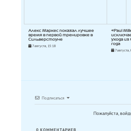
Алекс Маркес показал лучшее
«Paul Mil
время в первой тренировке в
исключа
Сильверстоуне
ухода из
года
7 августа, 15:18
7 августа, 
Подписаться
Пожалуйста, войд
0
КОММЕНТАРИЕВ