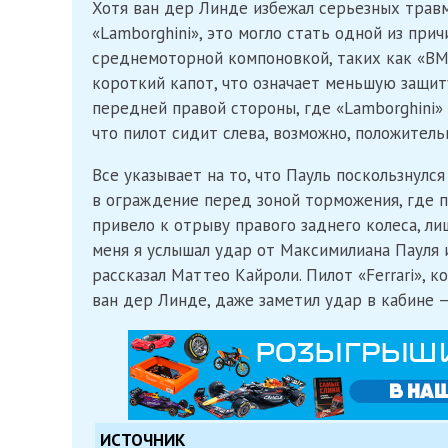
Хотя ван дер Линде избежал серьезных травм
«Lamborghini», это могло стать одной из при
среднемоторной компоновкой, таких как «BM
короткий капот, что означает меньшую защит
передней правой стороны, где «Lamborghini» 
что пилот сидит слева, возможно, положитель
Все указывает на то, что Пауль поскользнулся
в ограждение перед зоной торможения, где п
привело к отрыву правого заднего колеса, л
меня я услышал удар от Максимилиана Пауля 
рассказал Маттео Кайроли. Пилот «Ferrari»,
ван дер Линде, даже заметил удар в кабине 
ИСТОЧНИК