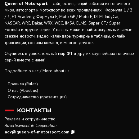
Queen of Motorsport
– сайт, освещающий события из гоночного
мира, автоспорт и мотоспорт во всех проявлениях: Формула 1 / 2
/ 3, F1 Academy, Формула Е, Moto GP / Moto E, DTM, IndyCar,
NASCAR, WRC, Dakar, WRX, WEC, IMSA, ELMS, Super GT/ Super
Formula и другие серии. У нас вы можете найти: актуальные самые
свежие новости, видео, календарь, турнирные таблицы, онлайн
трансляции, составы команд, и многое другое.
Окунитесь в увлекательный мир Ф1 и других крупнейших гоночных
серий вместе с нами!
Подробнее о нас / More about us
Правила (Rules)
О нас (About us)
Сотрудничество (презентация)
КОНТАКТЫ
Реклама и сотрудничество
Advertisement & Cooperation
adv@queen-of-motorsport.com