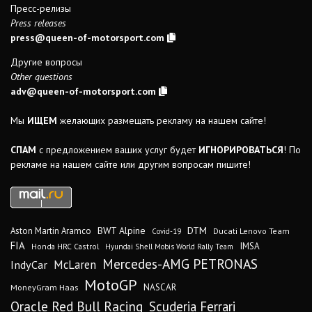
Пресс-релизы
Press releases
press@queen-of-motorsport.com
Другие вопросы
Other questions
adv@queen-of-motorsport.com
Мы
ИЩЕМ
желающих размещать рекламу на нашем сайте!
СПАМ
с предложением ваших услуг будет
ИГНОРИРОВАТЬСЯ
! По
рекламе на нашем сайте или другим вопросам пишите!
DTM
BWT Alpine
Aston Martin Aramco
Ducati Lenovo Team
Covid-19
FIA
IMSA
Honda HRC Castrol
Hyundai Shell Mobis World Rally Team
Mercedes-AMG PETRONAS
IndyCar
McLaren
MotoGP
MoneyGram Haas
NASCAR
Oracle Red Bull Racing
Scuderia Ferrari