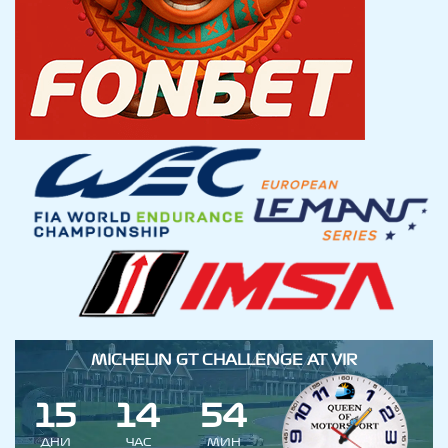
MICHELIN GT CHALLENGE AT VIR
1
5
1
4
5
4
ДНИ
ЧАС
МИН