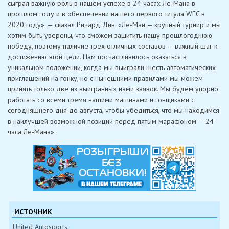
сыграл важную роль в нашем успехе в 24 часах Ле-Мана в
прошлом году и в обеспечении нашего первого титула WEC в
2020 году», — сказал Ричард Дин. «Ле-Ман — крупный турнир и мы
хотим быть уверены, что сможем защитить нашу прошлогоднюю
победу, поэтому наличие трех отличных составов — важный шаг к
достижению этой цели. Нам посчастливилось оказаться в
уникальном положении, когда мы выиграли шесть автоматических
приглашений на гонку, но с нынешними правилами мы можем
принять только две из выигранных нами заявок. Мы будем упорно
работать со всеми тремя нашими машинами и гонщиками с
сегодняшнего дня до августа, чтобы убедиться, что мы находимся
в наилучшей возможной позиции перед пятым марафоном — 24
часа Ле-Мана».
ИСТОЧНИК
United Autosports