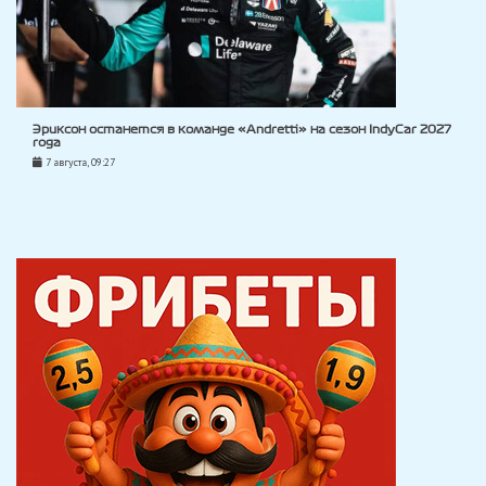
Эриксон останется в команде «Andretti» на сезон IndyCar 2027
года
7 августа, 09:27