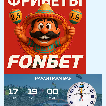
РАЛЛИ ПАРАГВАЯ
1
7
1
9
0
0
ДНИ
ЧАС
МИН