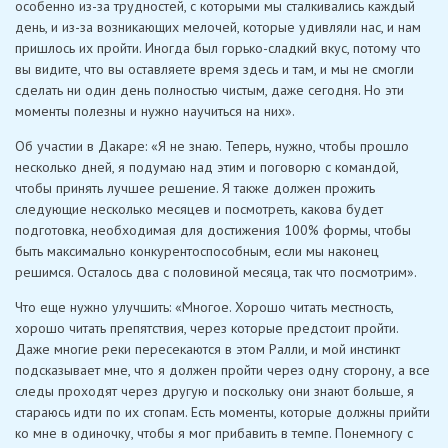
особенно из-за трудностей, с которыми мы сталкивались каждый
день, и из-за возникающих мелочей, которые удивляли нас, и нам
пришлось их пройти. Иногда был горько-сладкий вкус, потому что
вы видите, что вы оставляете время здесь и там, и мы не смогли
сделать ни один день полностью чистым, даже сегодня. Но эти
моменты полезны и нужно научиться на них».
Об участии в Дакаре: «Я не знаю. Теперь, нужно, чтобы прошло
несколько дней, я подумаю над этим и поговорю с командой,
чтобы принять лучшее решение. Я также должен прожить
следующие несколько месяцев и посмотреть, какова будет
подготовка, необходимая для достижения 100% формы, чтобы
быть максимально конкурентоспособным, если мы наконец
решимся. Осталось два с половиной месяца, так что посмотрим».
Что еще нужно улучшить: «Многое. Хорошо читать местность,
хорошо читать препятствия, через которые предстоит пройти.
Даже многие реки пересекаются в этом Ралли, и мой инстинкт
подсказывает мне, что я должен пройти через одну сторону, а все
следы проходят через другую и поскольку они знают больше, я
стараюсь идти по их стопам. Есть моменты, которые должны прийти
ко мне в одиночку, чтобы я мог прибавить в темпе. Понемногу с