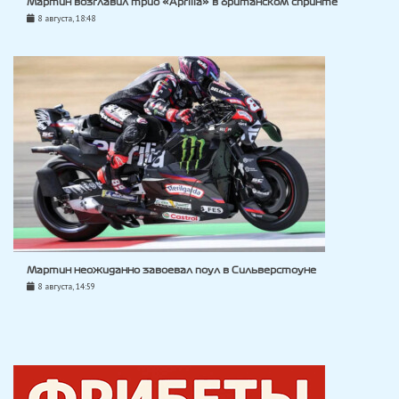
Мартин возглавил трио «Aprilia» в британском спринте
8 августа, 18:48
Мартин неожиданно завоевал поул в Сильверстоуне
8 августа, 14:59