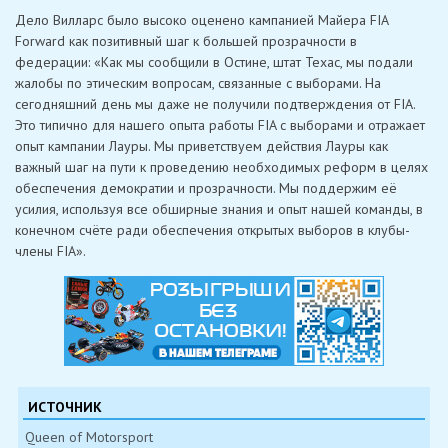
Дело Вилларс было высоко оценено кампанией Майера FIA
Forward как позитивный шаг к большей прозрачности в
федерации: «Как мы сообщили в Остине, штат Техас, мы подали
жалобы по этическим вопросам, связанные с выборами. На
сегодняшний день мы даже не получили подтверждения от FIA.
Это типично для нашего опыта работы FIA с выборами и отражает
опыт кампании Лауры. Мы приветствуем действия Лауры как
важный шаг на пути к проведению необходимых реформ в целях
обеспечения демократии и прозрачности. Мы поддержим её
усилия, используя все обширные знания и опыт нашей команды, в
конечном счёте ради обеспечения открытых выборов в клубы-
члены FIA».
ИСТОЧНИК
Queen of Motorsport