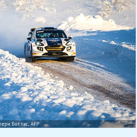
тери Боттас, AFP