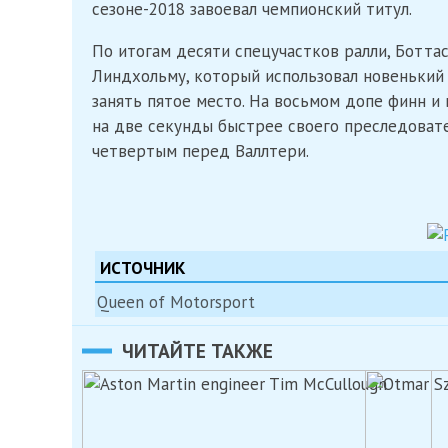
сезоне-2018 завоевал чемпионский титул.
По итогам десяти спецучастков ралли, Ботт
Линдхольму, который использовал новенький «
занять пятое место. На восьмом допе финн и
на две секунды быстрее своего преследовате
четвертым перед Валлтери.
ИСТОЧНИК
Queen of Motorsport
ЧИТАЙТЕ ТАКЖЕ