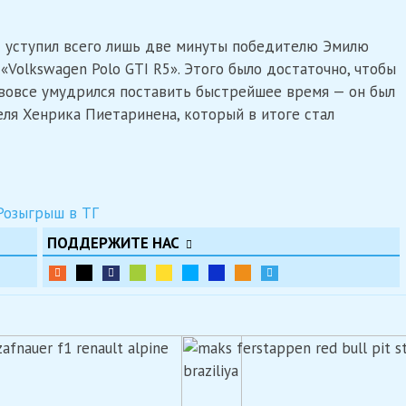
ас уступил всего лишь две минуты победителю Эмилю
Volkswagen Polo GTI R5». Этого было достаточно, чтобы
 вовсе умудрился поставить быстрейшее время — он был
ля Хенрика Пиетаринена, который в итоге стал
ПОДДЕРЖИТЕ НАС