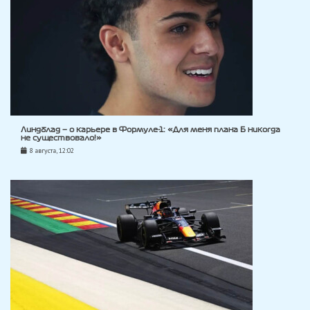
Линдблад — о карьере в Формуле-1: «Для меня плана Б никогда
не существовало!»
8 августа, 12:02