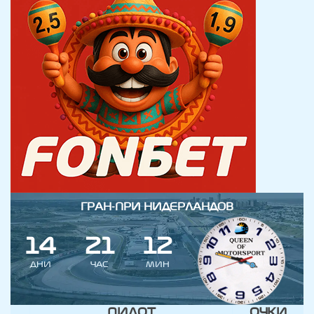
ГРАН-ПРИ НИДЕРЛАНДОВ
1
4
2
1
1
2
ДНИ
ЧАС
МИН
ПИЛОТ
ОЧКИ