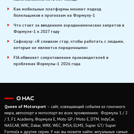
Как мобильные платформы меняют подход
болельщиков к прогнозам на Формулу-1
Что стоит за введением аэродинамических запретов в
Формуле-1 к 2027 году
Сафнауэр: «Я слишком стар, чтобы работать с людьми,
которые не являются порядочными»
FIA обвиняет сопротивление производителей в
проблемах Формулы-1 2026 года
О НАС
Queen of Motorsport
– сайт, освещающий события из гоночного
мира, автоспорт и мотоспорт во всех проявлениях: Формула 1 / 2
/ 3, F1 Academy, Формула Е, Moto GP / Moto E, DTM, IndyCar,
NASCAR, WRC, Dakar, WRX, WEC, IMSA, ELMS, Super GT/ Super
Formula и другие серии. У нас вы можете найти: актуальные самые