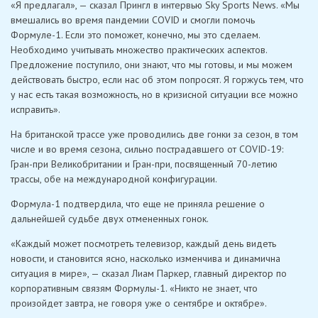
«Я предлагал», — сказал Прингл в интервью Sky Sports News. «Мы
вмешались во время пандемии COVID и смогли помочь
Формуле-1. Если это поможет, конечно, мы это сделаем.
Необходимо учитывать множество практических аспектов.
Предложение поступило, они знают, что мы готовы, и мы можем
действовать быстро, если нас об этом попросят. Я горжусь тем, что
у нас есть такая возможность, но в кризисной ситуации все можно
исправить».
На британской трассе уже проводились две гонки за сезон, в том
числе и во время сезона, сильно пострадавшего от COVID-19:
Гран-при Великобритании и Гран-при, посвященный 70-летию
трассы, обе на международной конфигурации.
Формула-1 подтвердила, что еще не приняла решение о
дальнейшей судьбе двух отмененных гонок.
«Каждый может посмотреть телевизор, каждый день видеть
новости, и становится ясно, насколько изменчива и динамична
ситуация в мире», — сказал Лиам Паркер, главный директор по
корпоративным связям Формулы-1. «Никто не знает, что
произойдет завтра, не говоря уже о сентябре и октябре».