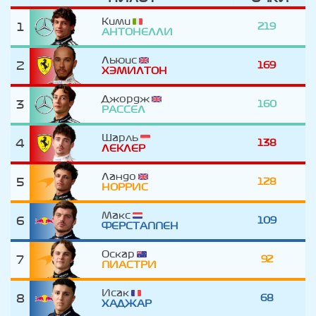
Кими
1
219
АНТОНЕЛЛИ
Льюис
2
169
ХЭМИЛТОН
Джордж
3
160
РАССЕЛ
Шарль
4
138
ЛЕКЛЕР
Ландо
5
128
НОРРИС
Макс
6
109
ФЕРСТАППЕН
Оскар
7
92
ПИАСТРИ
Исак
8
68
ХАДЖАР