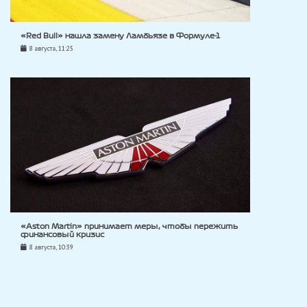
«Red Bull» нашла замену Ламбьязе в Формуле-1
8 августа, 11:25
«Aston Martin» принимает меры, чтобы пережить
финансовый кризис
8 августа, 10:39