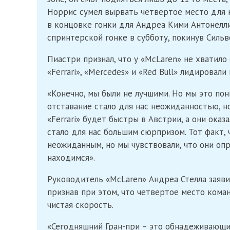
Норрис сумел вырвать четвертое место для
в концовке гонки для Андреа Кими Антонелл
спринтерской гонке в субботу, покинув Силь
Пиастри признал, что у «McLaren» не хватило
«Ferrari», «Mercedes» и «Red Bull» лидировали
«Конечно, мы были не лучшими. Но мы это пон
отставание стало для нас неожиданностью, но
«Ferrari» будет быстры в Австрии, а они оказ
стало для нас большим сюрпризом. Тот факт, 
неожиданным, но мы чувствовали, что они опр
находимся».
Руководитель «McLaren» Андреа Стелла заявил
признав при этом, что четвертое место кома
чистая скорость.
«Сегодняшний Гран-при – это обнадеживающий