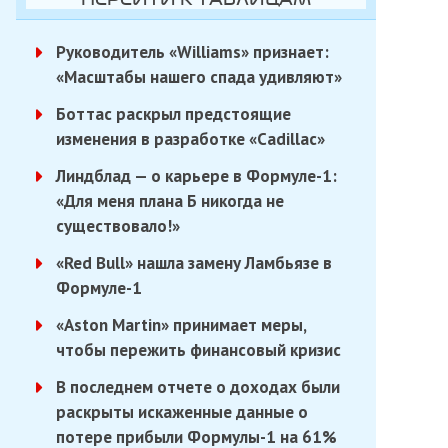
Руководитель «Williams» признает:
«Масштабы нашего спада удивляют»
Боттас раскрыл предстоящие
изменения в разработке «Cadillac»
Линдблад — о карьере в Формуле-1:
«Для меня плана Б никогда не
существовало!»
«Red Bull» нашла замену Ламбьязе в
Формуле-1
«Aston Martin» принимает меры,
чтобы пережить финансовый кризис
В последнем отчете о доходах были
раскрыты искаженные данные о
потере прибыли Формулы-1 на 61%