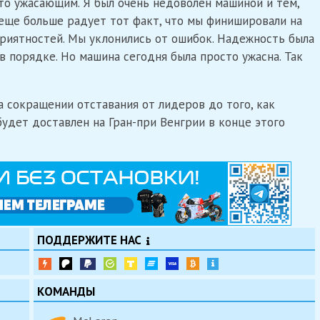
то ужасающим. Я был очень недоволен машиной и тем,
я еще больше радует тот факт, что мы финишировали на
риятностей. Мы уклонились от ошибок. Надежность была
в порядке. Но машина сегодня была просто ужасна. Так
 сокращении отставания от лидеров до того, как
удет доставлен на Гран-при Венгрии в конце этого
ПОДДЕРЖИТЕ НАС
КОМАНДЫ