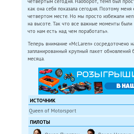
четвертым сегодня. Наоборот, темп был прос
как она себя показала сегодня. Поэтому мен
четвертом месте. Но мы просто избежали неп
на высоте. Так что все важные моменты были 
что нам есть над чем поработать».
Теперь внимание «McLaren» сосредоточено на
запланированный крупный пакет обновлений б
месяца.
ИСТОЧНИК
Queen of Motorsport
ПИЛОТЫ