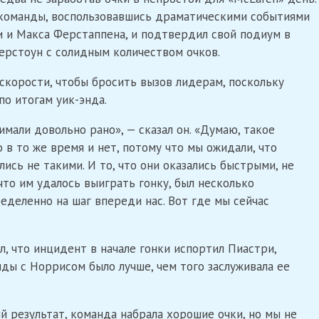
 команды, воспользовавшись драматическими событиями
и и Макса Ферстаппена, и подтвердил свой подиум в
верстоун с солидным количеством очков.
 скорости, чтобы бросить вызов лидерам, поскольку
 по итогам уик-энда.
имали довольно рано», — сказал он. «Думаю, такое
 в то же время и нет, потому что мы ожидали, что
ались не такими. И то, что они оказались быстрыми, не
что им удалось выиграть гонку, был несколько
еделенно на шаг впереди нас. Вот где мы сейчас
, что инцидент в начале гонки испортил Пиастри,
нды с Норрисом было лучше, чем того заслуживала ее
 результат, команда набрала хорошие очки, но мы не