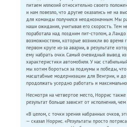
питаем иллюзий относительно своего положен
и нам повезло, что другие оказались не на вы
для команды получился неоднозначным. Мы р
наши ожидания, учитывая его скорость. Тем н
поработала над поздним пит-стопом, а Ландо
возможностями, которые возникли во время г
первом круге из-за аварии, в результате ко
ему набрать очки. Самый очевидный вывод и
характеристики автомобиля. У нас стабильны
мы хотим бороться за подиумы и победы, что
масштабные модернизации для Венгрии, и до 
продолжать усердно работать и максимально
Несмотря на четвертое место, Норрис также 
результат больше зависит от исполнения, чем
«В целом, с точки зрения набранных очков, 
— сказал Норрис. «Результаты просто потряс