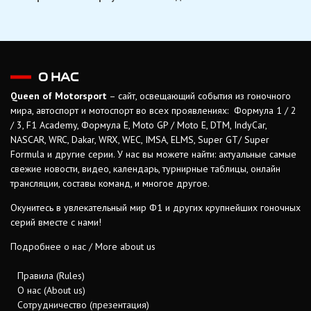
О НАС
Queen of Motorsport
– сайт, освещающий события из гоночного
мира, автоспорт и мотоспорт во всех проявлениях: Формула 1 / 2
/ 3, F1 Academy, Формула Е, Moto GP / Moto E, DTM, IndyCar,
NASCAR, WRC, Dakar, WRX, WEC, IMSA, ELMS, Super GT/ Super
Formula и другие серии. У нас вы можете найти: актуальные самые
свежие новости, видео, календарь, турнирные таблицы, онлайн
трансляции, составы команд, и многое другое.
Окунитесь в увлекательный мир Ф1 и других крупнейших гоночных
серий вместе с нами!
Подробнее о нас / More about us
Правила (Rules)
О нас (About us)
Сотрудничество (презентация)