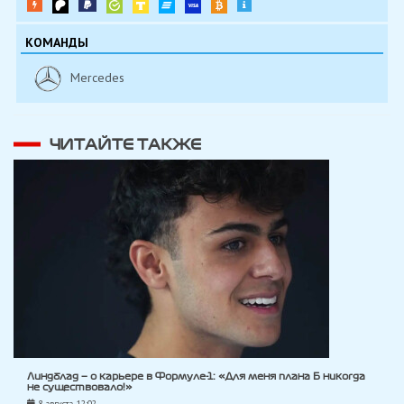
КОМАНДЫ
Mercedes
ЧИТАЙТЕ ТАКЖЕ
Линдблад — о карьере в Формуле-1: «Для меня плана Б никогда
не существовало!»
8 августа, 12:02