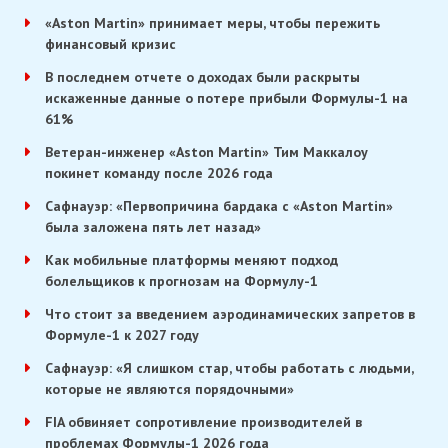
«Aston Martin» принимает меры, чтобы пережить
финансовый кризис
В последнем отчете о доходах были раскрыты
искаженные данные о потере прибыли Формулы-1 на
61%
Ветеран-инженер «Aston Martin» Тим Маккалоу
покинет команду после 2026 года
Сафнауэр: «Первопричина бардака с «Aston Martin»
была заложена пять лет назад»
Как мобильные платформы меняют подход
болельщиков к прогнозам на Формулу-1
Что стоит за введением аэродинамических запретов в
Формуле-1 к 2027 году
Сафнауэр: «Я слишком стар, чтобы работать с людьми,
которые не являются порядочными»
FIA обвиняет сопротивление производителей в
проблемах Формулы-1 2026 года