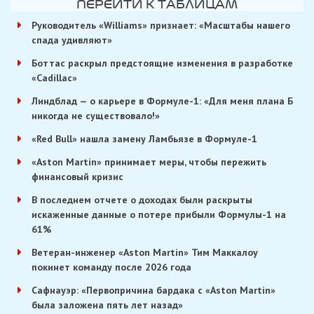
ПЕРЕЙТИ К ТАБЛИЦАМ
Руководитель «Williams» признает: «Масштабы нашего
спада удивляют»
Боттас раскрыл предстоящие изменения в разработке
«Cadillac»
Линдблад — о карьере в Формуле-1: «Для меня плана Б
никогда не существовало!»
«Red Bull» нашла замену Ламбьязе в Формуле-1
«Aston Martin» принимает меры, чтобы пережить
финансовый кризис
В последнем отчете о доходах были раскрыты
искаженные данные о потере прибыли Формулы-1 на
61%
Ветеран-инженер «Aston Martin» Тим Маккалоу
покинет команду после 2026 года
Сафнауэр: «Первопричина бардака с «Aston Martin»
была заложена пять лет назад»