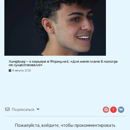
Линдблад — о карьере в Формуле-1: «Для меня плана Б никогда
не существовало!»
8 августа, 12:02
Подписаться
Пожалуйста, войдите, чтобы прокомментировать