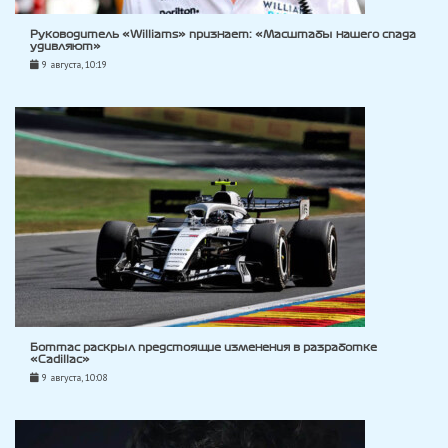
Руководитель «Williams» признает: «Масштабы нашего спада
удивляют»
9 августа, 10:19
Боттас раскрыл предстоящие изменения в разработке
«Cadillac»
9 августа, 10:08