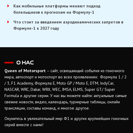
Как мобильные платформы меняют подход
болельщиков к прогнозам на Формулу-1
Что стоит за введением аэродинамических запретов в
Формуле-1 к 2027 году
О НАС
Queen of Motorsport
– сайт, освещающий события из гоночного
мира, автоспорт и мотоспорт во всех проявлениях: Формула 1 / 2
/ 3, F1 Academy, Формула Е, Moto GP / Moto E, DTM, IndyCar,
NASCAR, WRC, Dakar, WRX, WEC, IMSA, ELMS, Super GT/ Super
Formula и другие серии. У нас вы можете найти: актуальные самые
свежие новости, видео, календарь, турнирные таблицы, онлайн
трансляции, составы команд, и многое другое.
Окунитесь в увлекательный мир Ф1 и других крупнейших гоночных
серий вместе с нами!