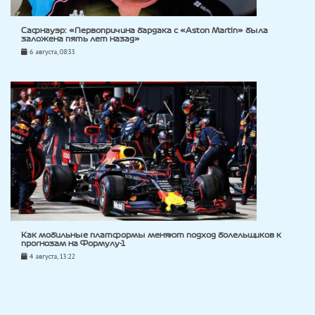
Сафнауэр: «Первопричина бардака с «Aston Martin» была
заложена пять лет назад»
6 августа, 08:33
Как мобильные платформы меняют подход болельщиков к
прогнозам на Формулу-1
4 августа, 13:22