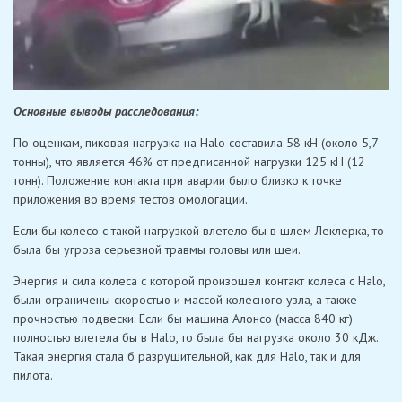
Основные выводы расследования:
По оценкам, пиковая нагрузка на Halo составила 58 кН (около 5,7
тонны), что является 46% от предписанной нагрузки 125 кН (12
тонн). Положение контакта при аварии было близко к точке
приложения во время тестов омологации.
Если бы колесо с такой нагрузкой влетело бы в шлем Леклерка, то
была бы угроза серьезной травмы головы или шеи.
Энергия и сила колеса с которой произошел контакт колеса с Halo,
были ограничены скоростью и массой колесного узла, а также
прочностью подвески. Если бы машина Алонсо (масса 840 кг)
полностью влетела бы в Halo, то была бы нагрузка около 30 кДж.
Такая энергия стала б разрушительной, как для Halo, так и для
пилота.