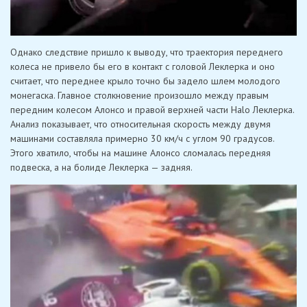
Однако следствие пришло к выводу, что траектория переднего
колеса не привело бы его в контакт с головой Леклерка и оно
считает, что переднее крыло точно бы задело шлем молодого
монегаска. Главное столкновение произошло между правым
передним колесом Алонсо и правой верхней части Halo Леклерка.
Анализ показывает, что относительная скорость между двумя
машинами составляла примерно 30 км/ч с углом 90 градусов.
Этого хватило, чтобы на машине Алонсо сломалась передняя
подвеска, а на болиде Леклерка — задняя.