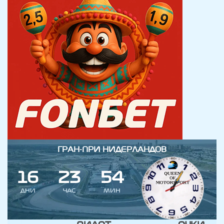
ГРАН-ПРИ НИДЕРЛАНДОВ
1
6
2
3
5
4
ДНИ
ЧАС
МИН