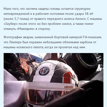
Мало того, что система защиты головы остается структурно
неповрежденной и в рабочем состоянии после удара 58 кН
(около 5,7 тонны) от правого переднего колеса Алонсо. С машины
«Заубер» после этого он без проблем снялся, а также помог
откинуть «Макларен» в сторону.
Фотографии аварии, захваченной бортовой камерой FIA показали,
что Леклерк был поражен небольшими обломками карбона от
машины испанского пилота, когда он пролетал над ним.