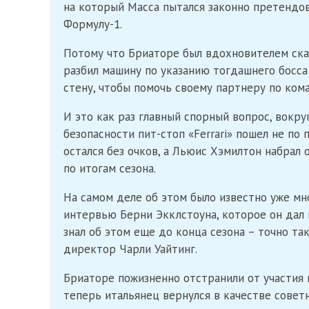
на который Масса пытался законно претендов
Формулу-1.
Потому что Бриаторе был вдохновителем скан
разбил машину по указанию тогдашнего босса 
стену, чтобы помочь своему партнеру по ко
И это как раз главный спорный вопрос, вокр
безопасности пит-стоп «Ferrari» пошел не по 
остался без очков, а Льюис Хэмилтон набрал 
по итогам сезона.
На самом деле об этом было известно уже мн
интервью Берни Экклстоуна, которое он дал н
знал об этом еще до конца сезона – точно та
директор Чарли Уайтинг.
Бриаторе пожизненно отстранили от участия 
теперь итальянец вернулся в качестве советн