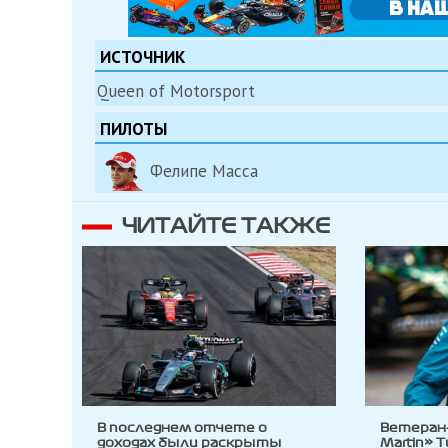
ИСТОЧНИК
Queen of Motorsport
ПИЛОТЫ
Фелипе Масса
ЧИТАЙТЕ ТАКЖЕ
В последнем отчете о
Ветеран
доходах были раскрыты
Martin» 