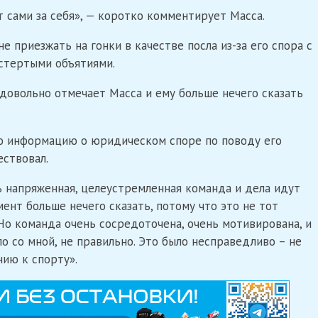
т сами за себя», — коротко комментирует Масса.
е приезжать на гонки в качестве посла из-за его спора с
остертыми объятиями.
довольно отмечает Масса и ему больше нечего сказать
ю информацию о юридическом споре по поводу его
ествовал.
есть напряженная, целеустремленная команда и дела идут
ент больше нечего сказать, потому что это не тот
Но команда очень сосредоточена, очень мотивирована, и
ло со мной, не правильно. Это было несправедливо – не
нию к спорту».