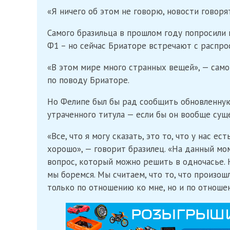
«Я ничего об этом не говорю, новости говоря
Самого бразильца в прошлом году попросили н
Ф1 – но сейчас Бриаторе встречают с распр
«В этом мире много странных вещей», — само
по поводу Бриаторе.
Но Фелипе был бы рад сообщить обновленну
утраченного титула — если бы он вообще сущ
«Все, что я могу сказать, это то, что у нас 
хорошо», — говорит бразилец. «На данный мом
вопрос, который можно решить в одночасье. 
мы боремся. Мы считаем, что то, что произош
только по отношению ко мне, но и по отноше