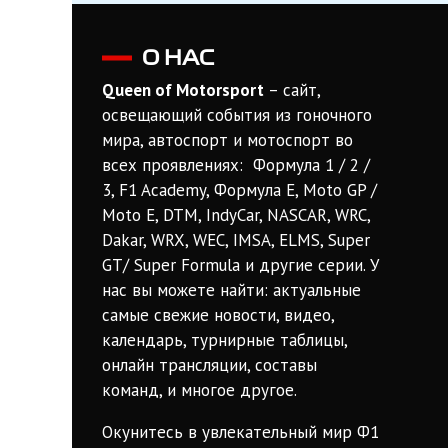
О НАС
Queen of Motorsport
– сайт,
освещающий события из гоночного
мира, автоспорт и мотоспорт во
всех проявлениях: Формула 1 / 2 /
3, F1 Academy, Формула Е, Moto GP /
Moto E, DTM, IndyCar, NASCAR, WRC,
Dakar, WRX, WEC, IMSA, ELMS, Super
GT/ Super Formula и другие серии. У
нас вы можете найти: актуальные
самые свежие новости, видео,
календарь, турнирные таблицы,
онлайн трансляции, составы
команд, и многое другое.
Окунитесь в увлекательный мир Ф1