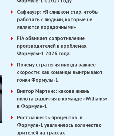
Формуле-1 к 2027 году
Сафнауэр: «Я слишком стар, чтобы
работать с людьми, которые не
являются порядочными»
FIA обвиняет сопротивление
производителей в проблемах
Формулы-1 2026 года
Почему стратегия иногда важнее
скорости: как команды выигрывают
гонки Формулы-1
Виктор Мартинс: какова жизнь
пилота-развития в команде «Williams»
в Формуле-1
Рост на шесть процентов: в
Формуле-1 увеличилось количество
зрителей на трассах