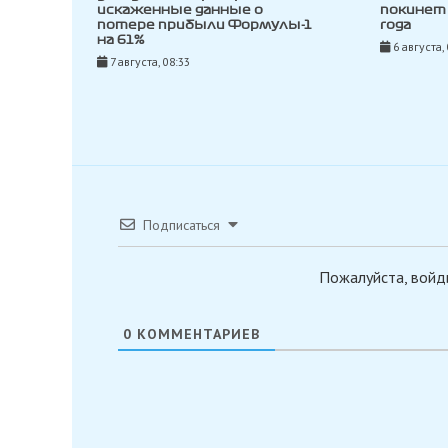
искаженные данные о
покинет 
потере прибыли Формулы-1
года
на 61%
6 августа,
7 августа, 08:33
Подписаться
Пожалуйста, войд
0
КОММЕНТАРИЕВ