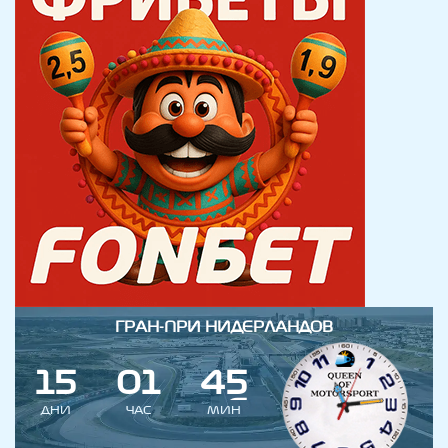
ГРАН-ПРИ НИДЕРЛАНДОВ
1
5
0
1
4
5
ДНИ
ЧАС
МИН