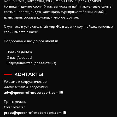
NASCAR, WRC, Dakar, WRX, WEC, IMSA, ELMS, Super GT/ Super
Formula и другие серии. У нас вы можете найти: актуальные самые
свежие новости, видео, календарь, турнирные таблицы, онлайн
трансляции, составы команд, и многое другое.
Окунитесь в увлекательный мир Ф1 и других крупнейших гоночных
серий вместе с нами!
Подробнее о нас / More about us
Правила (Rules)
О нас (About us)
Сотрудничество (презентация)
КОНТАКТЫ
Реклама и сотрудничество
Advertisement & Cooperation
adv@queen-of-motorsport.com
Пресс-релизы
Press releases
press@queen-of-motorsport.com