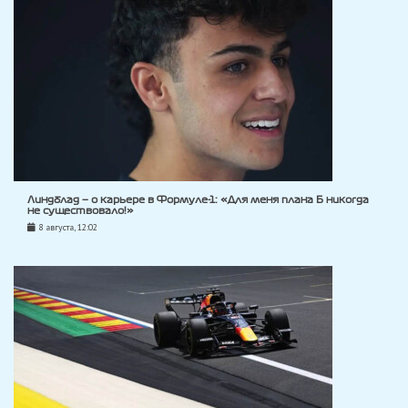
Линдблад — о карьере в Формуле-1: «Для меня плана Б никогда
не существовало!»
8 августа, 12:02