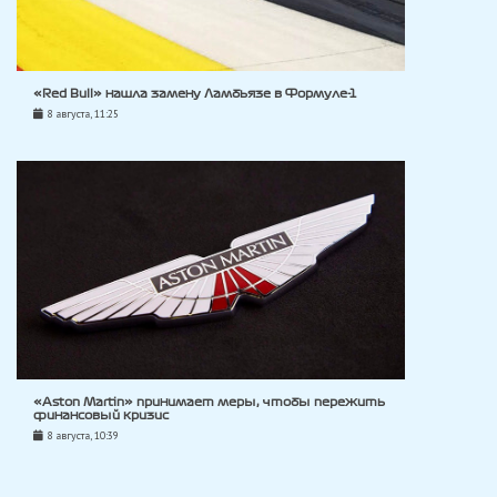
«Red Bull» нашла замену Ламбьязе в Формуле-1
8 августа, 11:25
«Aston Martin» принимает меры, чтобы пережить
финансовый кризис
8 августа, 10:39