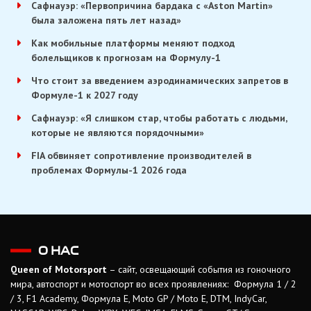
Сафнауэр: «Первопричина бардака с «Aston Martin»
была заложена пять лет назад»
Как мобильные платформы меняют подход
болельщиков к прогнозам на Формулу-1
Что стоит за введением аэродинамических запретов в
Формуле-1 к 2027 году
Сафнауэр: «Я слишком стар, чтобы работать с людьми,
которые не являются порядочными»
FIA обвиняет сопротивление производителей в
проблемах Формулы-1 2026 года
О НАС
Queen of Motorsport
– сайт, освещающий события из гоночного
мира, автоспорт и мотоспорт во всех проявлениях: Формула 1 / 2
/ 3, F1 Academy, Формула Е, Moto GP / Moto E, DTM, IndyCar,