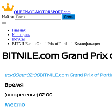
QUEEN-OF-MOTORSPORT.com
Найти:
Главная
Календарь
IndyCar
BITNILE.com Grand Prix of Portland. Квалификация
BITNILE.com Grand Prix
вск
09
авг
02:00
BITNILE.com Grand Prix of Port
Время
(воскресенье) 02:00
Место