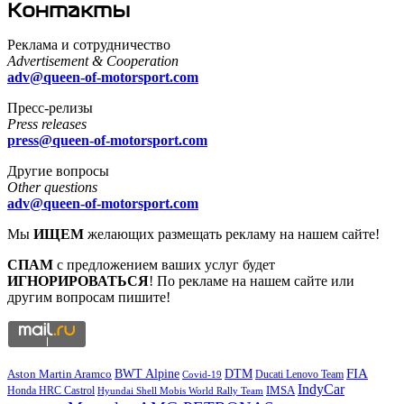
Контакты
Реклама и сотрудничество
Advertisement & Cooperation
adv@queen-of-motorsport.com
Пресс-релизы
Press releases
press@queen-of-motorsport.com
Другие вопросы
Other questions
adv@queen-of-motorsport.com
Мы
ИЩЕМ
желающих размещать рекламу на нашем сайте!
СПАМ
с предложением ваших услуг будет
ИГНОРИРОВАТЬСЯ
! По рекламе на нашем сайте или
другим вопросам пишите!
DTM
FIA
BWT Alpine
Aston Martin Aramco
Ducati Lenovo Team
Covid-19
IndyCar
IMSA
Honda HRC Castrol
Hyundai Shell Mobis World Rally Team