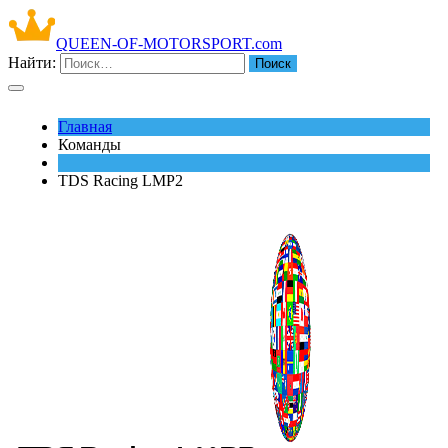
QUEEN-OF-MOTORSPORT.com
Найти:
Главная
Команды
TDS Racing LMP2