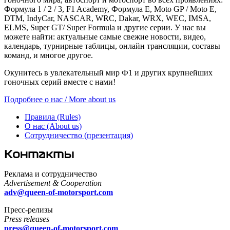
Формула 1 / 2 / 3, F1 Academy, Формула Е, Moto GP / Moto E,
DTM, IndyCar, NASCAR, WRC, Dakar, WRX, WEC, IMSA,
ELMS, Super GT/ Super Formula и другие серии. У нас вы
можете найти: актуальные самые свежие новости, видео,
календарь, турнирные таблицы, онлайн трансляции, составы
команд, и многое другое.
Окунитесь в увлекательный мир Ф1 и других крупнейших
гоночных серий вместе с нами!
Подробнее о нас / More about us
Правила (Rules)
О нас (About us)
Сотрудничество (презентация)
Контакты
Реклама и сотрудничество
Advertisement & Cooperation
adv@queen-of-motorsport.com
Пресс-релизы
Press releases
press@queen-of-motorsport.com