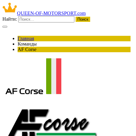
QUEEN-OF-MOTORSPORT.com
Найти:
Главная
Команды
AF Corse
AF Corse