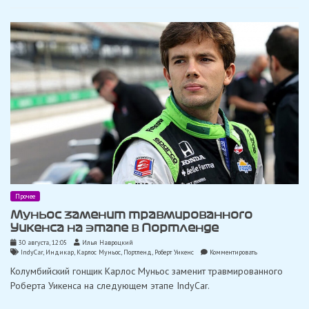
ему
предстоит
перенести
операцию
Прочее
Муньос заменит травмированного
Уикенса на этапе в Портленде
30 августа, 12:05
Илья Навроцкий
on
IndyCar
,
Индикар
,
Карлос Муньос
,
Портленд
,
Роберт Уикенс
Комментировать
Муньос
Колумбийский гонщик Карлос Муньос заменит травмированного
заменит
травмированного
Роберта Уикенса на следующем этапе IndyCar.
Уикенса
на