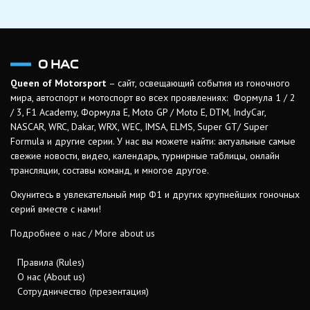
О НАС
Queen of Motorsport
– сайт, освещающий события из гоночного
мира, автоспорт и мотоспорт во всех проявлениях: Формула 1 / 2
/ 3, F1 Academy, Формула Е, Moto GP / Moto E, DTM, IndyCar,
NASCAR, WRC, Dakar, WRX, WEC, IMSA, ELMS, Super GT/ Super
Formula и другие серии. У нас вы можете найти: актуальные самые
свежие новости, видео, календарь, турнирные таблицы, онлайн
трансляции, составы команд, и многое другое.
Окунитесь в увлекательный мир Ф1 и других крупнейших гоночных
серий вместе с нами!
Подробнее о нас / More about us
Правила (Rules)
О нас (About us)
Сотрудничество (презентация)