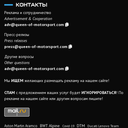
КОНТАКТЫ
Реклама и сотрудничество
Advertisement & Cooperation
adv@queen-of-motorsport.com
Пресс-релизы
Press releases
press@queen-of-motorsport.com
Другие вопросы
Other questions
adv@queen-of-motorsport.com
Мы
ИЩЕМ
желающих размещать рекламу на нашем сайте!
СПАМ
с предложением ваших услуг будет
ИГНОРИРОВАТЬСЯ
! По
рекламе на нашем сайте или другим вопросам пишите!
DTM
BWT Alpine
Aston Martin Aramco
Ducati Lenovo Team
Covid-19