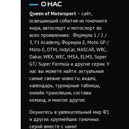
О НАС
Queen of Motorsport
– сайт,
освещающий события из гоночного
мира, автоспорт и мотоспорт во
всех проявлениях: Формула 1 / 2 /
3, F1 Academy, Формула Е, Moto GP /
Moto E, DTM, IndyCar, NASCAR, WRC,
Dakar, WRX, WEC, IMSA, ELMS, Super
GT/ Super Formula и другие серии. У
нас вы можете найти: актуальные
самые свежие новости, видео,
календарь, турнирные таблицы,
онлайн трансляции, составы
команд, и многое другое.
Окунитесь в увлекательный мир Ф1
и других крупнейших гоночных
серий вместе с нами!