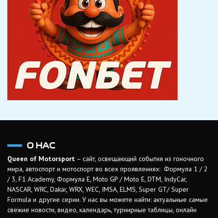
О НАС
Queen of Motorsport
– сайт, освещающий события из гоночного
мира, автоспорт и мотоспорт во всех проявлениях: Формула 1 / 2
/ 3, F1 Academy, Формула Е, Moto GP / Moto E, DTM, IndyCar,
NASCAR, WRC, Dakar, WRX, WEC, IMSA, ELMS, Super GT/ Super
Formula и другие серии. У нас вы можете найти: актуальные самые
свежие новости, видео, календарь, турнирные таблицы, онлайн