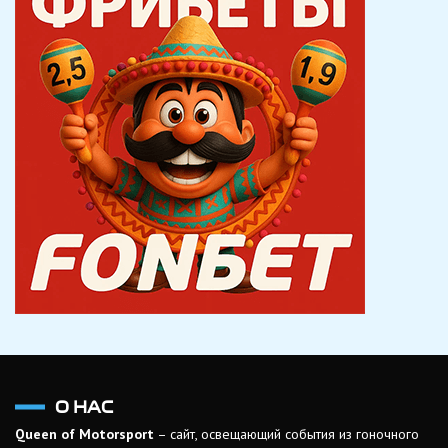
О НАС
Queen of Motorsport
– сайт, освещающий события из гоночного