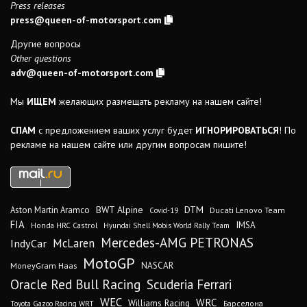
Press releases
press@queen-of-motorsport.com
Другие вопросы
Other questions
adv@queen-of-motorsport.com
Мы
ИЩЕМ
желающих размещать рекламу на нашем сайте!
СПАМ
с предложением ваших услуг будет
ИГНОРИРОВАТЬСЯ
! По
рекламе на нашем сайте или другим вопросам пишите!
DTM
BWT Alpine
Aston Martin Aramco
Ducati Lenovo Team
Covid-19
FIA
IMSA
Honda HRC Castrol
Hyundai Shell Mobis World Rally Team
Mercedes-AMG PETRONAS
IndyCar
McLaren
MotoGP
MoneyGram Haas
NASCAR
Oracle Red Bull Racing
Scuderia Ferrari
WEC
WRC
Williams Racing
Барселона
Toyota Gazoo Racing WRT