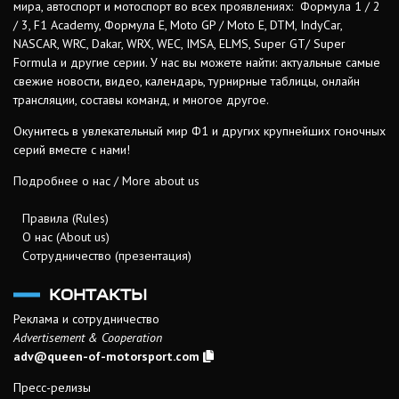
мира, автоспорт и мотоспорт во всех проявлениях: Формула 1 / 2
/ 3, F1 Academy, Формула Е, Moto GP / Moto E, DTM, IndyCar,
NASCAR, WRC, Dakar, WRX, WEC, IMSA, ELMS, Super GT/ Super
Formula и другие серии. У нас вы можете найти: актуальные самые
свежие новости, видео, календарь, турнирные таблицы, онлайн
трансляции, составы команд, и многое другое.
Окунитесь в увлекательный мир Ф1 и других крупнейших гоночных
серий вместе с нами!
Подробнее о нас / More about us
Правила (Rules)
О нас (About us)
Сотрудничество (презентация)
КОНТАКТЫ
Реклама и сотрудничество
Advertisement & Cooperation
adv@queen-of-motorsport.com
Пресс-релизы