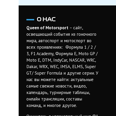
О НАС
Queen of Motorsport
– сайт,
освещающий события из гоночного
мира, автоспорт и мотоспорт во
всех проявлениях: Формула 1 / 2 /
3, F1 Academy, Формула Е, Moto GP /
Moto E, DTM, IndyCar, NASCAR, WRC,
Dakar, WRX, WEC, IMSA, ELMS, Super
GT/ Super Formula и другие серии. У
нас вы можете найти: актуальные
самые свежие новости, видео,
календарь, турнирные таблицы,
онлайн трансляции, составы
команд, и многое другое.