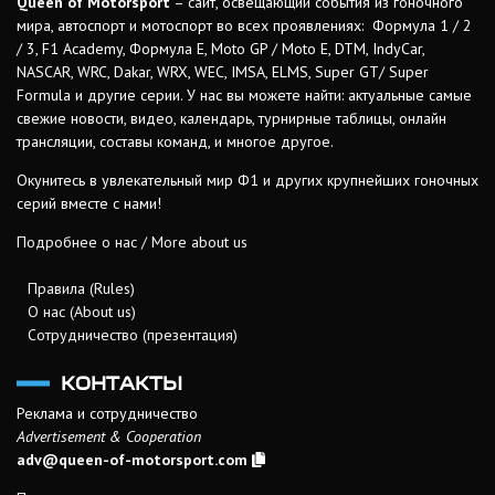
Queen of Motorsport
– сайт, освещающий события из гоночного
мира, автоспорт и мотоспорт во всех проявлениях: Формула 1 / 2
/ 3, F1 Academy, Формула Е, Moto GP / Moto E, DTM, IndyCar,
NASCAR, WRC, Dakar, WRX, WEC, IMSA, ELMS, Super GT/ Super
Formula и другие серии. У нас вы можете найти: актуальные самые
свежие новости, видео, календарь, турнирные таблицы, онлайн
трансляции, составы команд, и многое другое.
Окунитесь в увлекательный мир Ф1 и других крупнейших гоночных
серий вместе с нами!
Подробнее о нас / More about us
Правила (Rules)
О нас (About us)
Сотрудничество (презентация)
КОНТАКТЫ
Реклама и сотрудничество
Advertisement & Cooperation
adv@queen-of-motorsport.com