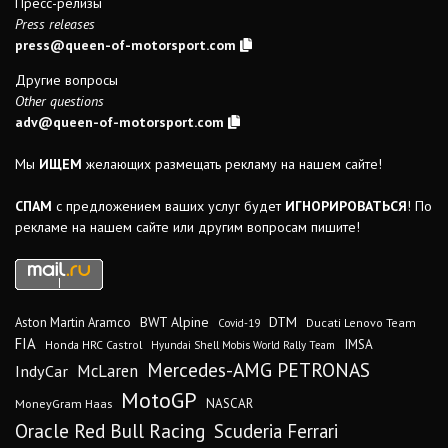
Пресс-релизы
Press releases
press@queen-of-motorsport.com
Другие вопросы
Other questions
adv@queen-of-motorsport.com
Мы
ИЩЕМ
желающих размещать рекламу на нашем сайте!
СПАМ
с предложением ваших услуг будет
ИГНОРИРОВАТЬСЯ
! По
рекламе на нашем сайте или другим вопросам пишите!
DTM
BWT Alpine
Aston Martin Aramco
Ducati Lenovo Team
Covid-19
FIA
IMSA
Honda HRC Castrol
Hyundai Shell Mobis World Rally Team
Mercedes-AMG PETRONAS
IndyCar
McLaren
MotoGP
MoneyGram Haas
NASCAR
Oracle Red Bull Racing
Scuderia Ferrari