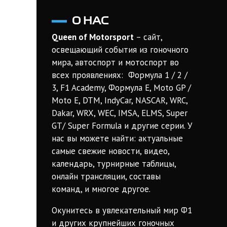
оштрафован
О НАС
Queen of Motorsport
– сайт,
освещающий события из гоночного
мира, автоспорт и мотоспорт во
всех проявлениях: Формула 1 / 2 /
3, F1 Academy, Формула Е, Moto GP /
Moto E, DTM, IndyCar, NASCAR, WRC,
Dakar, WRX, WEC, IMSA, ELMS, Super
GT/ Super Formula и другие серии. У
нас вы можете найти: актуальные
самые свежие новости, видео,
календарь, турнирные таблицы,
онлайн трансляции, составы
команд, и многое другое.
Окунитесь в увлекательный мир Ф1
и других крупнейших гоночных