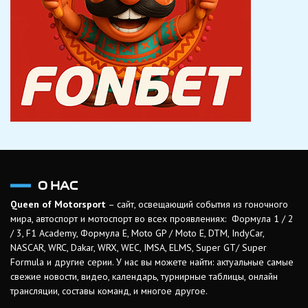
О НАС
Queen of Motorsport
– сайт, освещающий события из гоночного
мира, автоспорт и мотоспорт во всех проявлениях: Формула 1 / 2
/ 3, F1 Academy, Формула Е, Moto GP / Moto E, DTM, IndyCar,
NASCAR, WRC, Dakar, WRX, WEC, IMSA, ELMS, Super GT/ Super
Formula и другие серии. У нас вы можете найти: актуальные самые
свежие новости, видео, календарь, турнирные таблицы, онлайн
трансляции, составы команд, и многое другое.