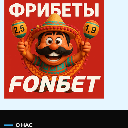
О НАС