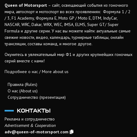
Queen of Motorsport
– сайт, освещающий события из гоночного
мира, автоспорт и мотоспорт во всех проявлениях: Формула 1 / 2
/ 3, F1 Academy, Формула Е, Moto GP / Moto E, DTM, IndyCar,
NASCAR, WRC, Dakar, WRX, WEC, IMSA, ELMS, Super GT/ Super
Formula и другие серии. У нас вы можете найти: актуальные самые
свежие новости, видео, календарь, турнирные таблицы, онлайн
трансляции, составы команд, и многое другое.
Окунитесь в увлекательный мир Ф1 и других крупнейших гоночных
серий вместе с нами!
Подробнее о нас / More about us
Правила (Rules)
О нас (About us)
Сотрудничество (презентация)
КОНТАКТЫ
Реклама и сотрудничество
Advertisement & Cooperation
adv@queen-of-motorsport.com