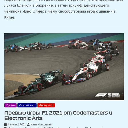
Лукаса Блейкли в Бахрейне, а затем триумф действующего
чемпиона Ярно Опмера, чему способствовала игра с шинами в
Китае.
Прочее
Симрейсинг
Формула-1
Превью игры F1 2021 от Codemasters и
Electronic Arts
4 июня, 17:00
Илья Навроцкий