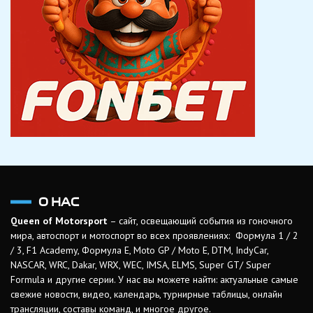
О НАС
Queen of Motorsport
– сайт, освещающий события из гоночного
мира, автоспорт и мотоспорт во всех проявлениях: Формула 1 / 2
/ 3, F1 Academy, Формула Е, Moto GP / Moto E, DTM, IndyCar,
NASCAR, WRC, Dakar, WRX, WEC, IMSA, ELMS, Super GT/ Super
Formula и другие серии. У нас вы можете найти: актуальные самые
свежие новости, видео, календарь, турнирные таблицы, онлайн
трансляции, составы команд, и многое другое.