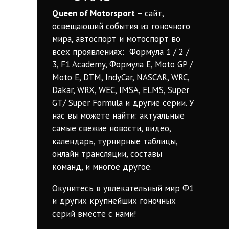
Queen of Motorsport
– сайт,
освещающий события из гоночного
мира, автоспорт и мотоспорт во
всех проявлениях: Формула 1 / 2 /
3, F1 Academy, Формула Е, Moto GP /
Moto E, DTM, IndyCar, NASCAR, WRC,
Dakar, WRX, WEC, IMSA, ELMS, Super
GT/ Super Formula и другие серии. У
нас вы можете найти: актуальные
самые свежие новости, видео,
календарь, турнирные таблицы,
онлайн трансляции, составы
команд, и многое другое.
Окунитесь в увлекательный мир Ф1
и других крупнейших гоночных
серий вместе с нами!