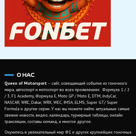
О НАС
Queen of Motorsport
– сайт, освещающий события из гоночного
мира, автоспорт и мотоспорт во всех проявлениях: Формула 1 / 2
/ 3, F1 Academy, Формула Е, Moto GP / Moto E, DTM, IndyCar,
NASCAR, WRC, Dakar, WRX, WEC, IMSA, ELMS, Super GT/ Super
Formula и другие серии. У нас вы можете найти: актуальные самые
свежие новости, видео, календарь, турнирные таблицы, онлайн
трансляции, составы команд, и многое другое.
Окунитесь в увлекательный мир Ф1 и других крупнейших гоночных