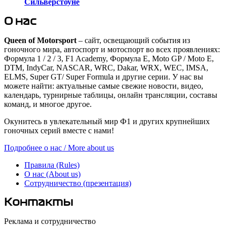
Сильверстоуне
О нас
Queen of Motorsport
– сайт, освещающий события из
гоночного мира, автоспорт и мотоспорт во всех проявлениях:
Формула 1 / 2 / 3, F1 Academy, Формула Е, Moto GP / Moto E,
DTM, IndyCar, NASCAR, WRC, Dakar, WRX, WEC, IMSA,
ELMS, Super GT/ Super Formula и другие серии. У нас вы
можете найти: актуальные самые свежие новости, видео,
календарь, турнирные таблицы, онлайн трансляции, составы
команд, и многое другое.
Окунитесь в увлекательный мир Ф1 и других крупнейших
гоночных серий вместе с нами!
Подробнее о нас / More about us
Правила (Rules)
О нас (About us)
Сотрудничество (презентация)
Контакты
Реклама и сотрудничество