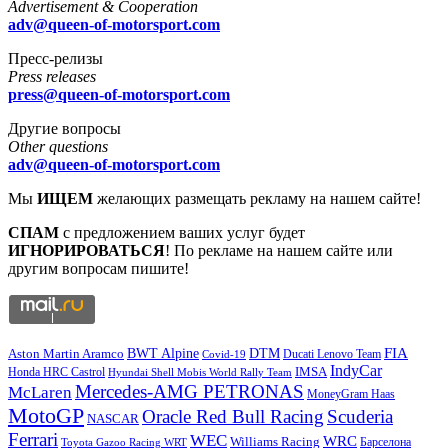
Advertisement & Cooperation
adv@queen-of-motorsport.com
Пресс-релизы
Press releases
press@queen-of-motorsport.com
Другие вопросы
Other questions
adv@queen-of-motorsport.com
Мы
ИЩЕМ
желающих размещать рекламу на нашем сайте!
СПАМ
с предложением ваших услуг будет
ИГНОРИРОВАТЬСЯ
! По рекламе на нашем сайте или
другим вопросам пишите!
DTM
FIA
BWT Alpine
Aston Martin Aramco
Ducati Lenovo Team
Covid-19
IndyCar
IMSA
Honda HRC Castrol
Hyundai Shell Mobis World Rally Team
Mercedes-AMG PETRONAS
McLaren
MoneyGram Haas
MotoGP
Oracle Red Bull Racing
Scuderia
NASCAR
Ferrari
WEC
WRC
Williams Racing
Барселона
Toyota Gazoo Racing WRT