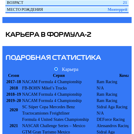
ВОЗРАСТ
21
МЕСТО РОЖДЕНИЯ
Монтеррей
КАРЬЕРА В ФОРМУЛА-2
ПОДРОБНАЯ СТАТИСТИКА
Карьера
Сезон
Серия
Команд
2017–18
NACAM Formula 4 Championship
Ram Racing
2018
FB-BOHN Mikel’s Trucks
N/A
2018–19
NACAM Formula 4 Championship
Ram Racing
2019–20
NACAM Formula 4 Championship
Ram Racing
SC Súper Copa Mercedes Benz
Sidral Aga Racing T
2020
Tractocamiones Freightliner
N/A
Formula 4 United States Championship
DEForce Racing
2021
NASCAR Challenge Series – Mexico
Alessandros Racing
GTM Gran Turismo Mexico
Sidral Aga