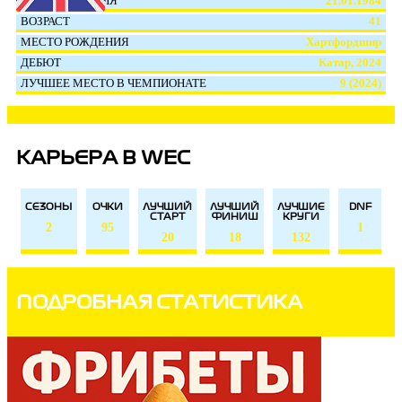
ДАТА РОЖДЕНИЯ
21.01.1984
ВОЗРАСТ
41
МЕСТО РОЖДЕНИЯ
Хартфордшир
ДЕБЮТ
Катар, 2024
ЛУЧШЕЕ МЕСТО В ЧЕМПИОНАТЕ
9 (2024)
КАРЬЕРА В WEC
СЕЗОНЫ
ОЧКИ
ЛУЧШИЙ
ЛУЧШИЙ
ЛУЧШИЕ
DNF
СТАРТ
ФИНИШ
КРУГИ
2
95
1
20
18
132
ПОДРОБНАЯ СТАТИСТИКА