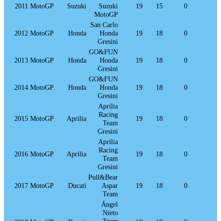
2011
MotoGP
Suzuki
Suzuki
19
15
0
0
MotoGP
San Carlo
2012
MotoGP
Honda
Honda
19
18
0
2
Gresini
GO&FUN
2013
MotoGP
Honda
Honda
19
18
0
0
Gresini
GO&FUN
2014
MotoGP
Honda
Honda
19
18
0
1
Gresini
Aprilia
Racing
2015
MotoGP
Aprilia
19
18
0
0
Team
Gresini
Aprilia
Racing
2016
MotoGP
Aprilia
19
18
0
0
Team
Gresini
Pull&Bear
2017
MotoGP
Ducati
Aspar
19
18
0
0
Team
Ángel
Nieto
Team