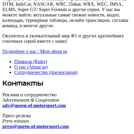
DTM, IndyCar, NASCAR, WRC, Dakar, WRX, WEC, IMSA,
ELMS, Super GT/ Super Formula и другие серии. У нас вы
можете найти: актуальные самые свежие новости, видео,
календарь, турнирные таблицы, онлайн трансляции, составы
команд, и многое другое.
Окунитесь в увлекательный мир Ф1 и других крупнейших
гоночных серий вместе с нами!
Подробнее о нас / More about us
Правила (Rules)
О нас (About us)
Сотрудничество (презентация)
Контакты
Реклама и сотрудничество
Advertisement & Cooperation
adv@queen-of-motorsport.com
Пресс-релизы
Press releases
press@queen-of-motorsport.com