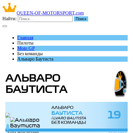
QUEEN-OF-MOTORSPORT.com
Найти:
Главная
Пилоты
Moto GP
Без команды
Альваро Баутиста
АЛЬВАРО
БАУТИСТА
АЛЬВАРО
19
БАУТИСТА
ÁLVARO BAUTISTA
БЕЗ КОМАНДЫ