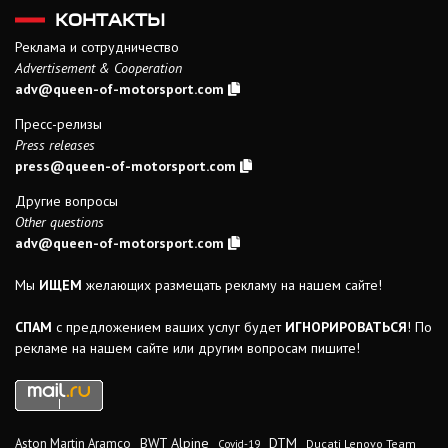
КОНТАКТЫ
Реклама и сотрудничество
Advertisement & Cooperation
adv@queen-of-motorsport.com
Пресс-релизы
Press releases
press@queen-of-motorsport.com
Другие вопросы
Other questions
adv@queen-of-motorsport.com
Мы
ИЩЕМ
желающих размещать рекламу на нашем сайте!
СПАМ
с предложением ваших услуг будет
ИГНОРИРОВАТЬСЯ
! По
рекламе на нашем сайте или другим вопросам пишите!
DTM
BWT Alpine
Aston Martin Aramco
Ducati Lenovo Team
Covid-19