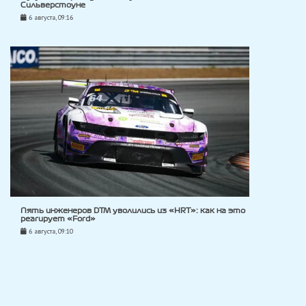
Сильверстоуне
6 августа, 09:16
Пять инженеров DTM уволились из «HRT»: как на это
реагирует «Ford»
6 августа, 09:10