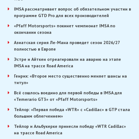
IMSA рассматривает вопрос об обязательном участии в
программе GTD Pro для всех производителей
«Pfaff Motorsports» покинет чемпионат IMSA по
окончании сезона
Азиатская серия Ле-Мана проведет сезон 2026/27
полностью в Европе
Эстре и Айткен отреагировали на аварию на этапе
IMSA на трассе Road America
Генрих: «Второе место существенно меняет шансы на
титул»
Всё сошлось воедино для первой победы в IMSA для
«Temerario GT3» от «Pfaff Motorsports»
Тейлор: «Первая победа «WTR» с «Cadillac» в GTP стала
большим облегчением»
Тейлор и Альбукерке принесли победу «WTR Cadillac»
на трассе Road America