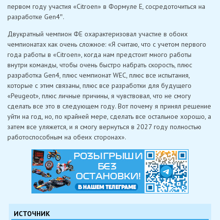
первом году участия «Citroen» в Формуле E, сосредоточиться на
разработке Gen4″.
Двукратный чемпион ФE охарактеризовал участие в обоих
чемпионатах как очень сложное: «Я считаю, что с учетом первого
года работы в «Citroen», когда нам предстоит много работы
внутри команды, чтобы очень быстро набрать скорость, плюс
разработка Gen4, плюс чемпионат WEC, плюс все испытания,
которые с этим связаны, плюс все разработки для будущего
«Peugeot», плюс личные причины, я чувствовал, что не смогу
сделать все это в следующем году. Вот почему я принял решение
уйти на год, но, по крайней мере, сделать все остальное хорошо, а
затем все уляжется, и я смогу вернуться в 2027 году полностью
работоспособным на обеих сторонах».
ИСТОЧНИК