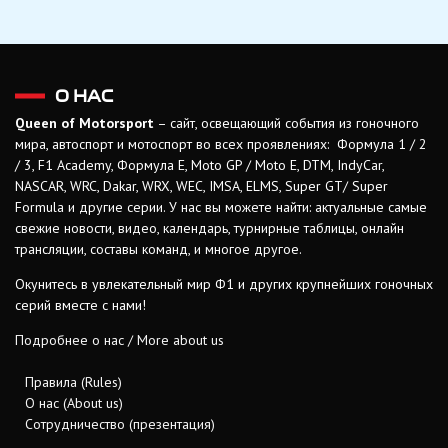
О НАС
Queen of Motorsport
– сайт, освещающий события из гоночного
мира, автоспорт и мотоспорт во всех проявлениях: Формула 1 / 2
/ 3, F1 Academy, Формула Е, Moto GP / Moto E, DTM, IndyCar,
NASCAR, WRC, Dakar, WRX, WEC, IMSA, ELMS, Super GT/ Super
Formula и другие серии. У нас вы можете найти: актуальные самые
свежие новости, видео, календарь, турнирные таблицы, онлайн
трансляции, составы команд, и многое другое.
Окунитесь в увлекательный мир Ф1 и других крупнейших гоночных
серий вместе с нами!
Подробнее о нас / More about us
Правила (Rules)
О нас (About us)
Сотрудничество (презентация)