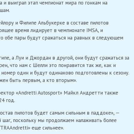
а и выиграл этап чемпионат мира по гонкам на
шам.
йлору и Филипе Альбукерке в составе пилотов
тоящее время лидирует в чемпионате IMSA, и
то обе пары будут сражаться на равных в следующем
ипе, а Луи и Джордан в другой, они будут сражаться за
рен, что нам с Шелли это понравится так же, как и
 номер один и будут одинаково подготовлены к сезону.
жен быть первым, а кто вторым».
ектор «Andretti Autosport» Майкл Андретти также
4 год.
состав пилотов будет самым сильным в паддоке», —
й шаг, поскольку мы продолжаем налаживать более
TRAAndretti» еще сильнее».