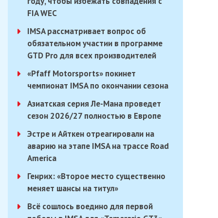
году, чтобы избежать совпадения с
FIA WEC
IMSA рассматривает вопрос об
обязательном участии в программе
GTD Pro для всех производителей
«Pfaff Motorsports» покинет
чемпионат IMSA по окончании сезона
Азиатская серия Ле-Мана проведет
сезон 2026/27 полностью в Европе
Эстре и Айткен отреагировали на
аварию на этапе IMSA на трассе Road
America
Генрих: «Второе место существенно
меняет шансы на титул»
Всё сошлось воедино для первой