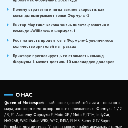
Почему стратегия иногда важнее скорости: как
команды выигрывают гонки Формулы-1
Виктор Мартинс: какова жизнь пилота-развития в
команде «Williams» в Формуле-1
Рост на шесть процентов: в Формуле-1 увеличилось
количество зрителей на трассах
Бриаторе прогнозирует, что стоимость команд
Формулы-1 может достичь 10 миллиардов долларов
О НАС
Queen of Motorsport
– сайт, освещающий события из гоночного
мира, автоспорт и мотоспорт во всех проявлениях: Формула 1 / 2
/ 3, F1 Academy, Формула Е, Moto GP / Moto E, DTM, IndyCar,
NASCAR, WRC, Dakar, WRX, WEC, IMSA, ELMS, Super GT/ Super
Formula и другие серии. У нас вы можете найти: актуальные самые