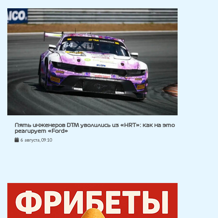
Пять инженеров DTM уволились из «HRT»: как на это
реагирует «Ford»
6 августа, 09:10