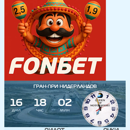
ГРАН-ПРИ НИДЕРЛАНДОВ
1
6
1
8
0
2
ДНИ
ЧАС
МИН
ПИЛОТ
ОЧКИ