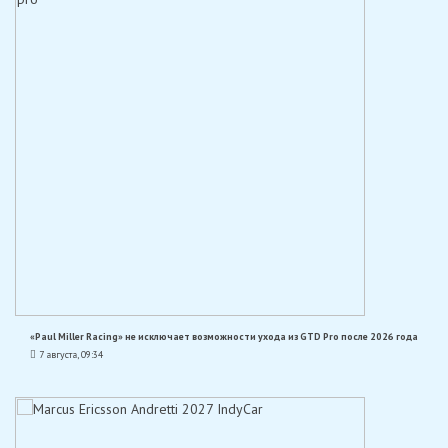
«Paul Miller Racing» не исключает возможности ухода из GTD Pro после 2026 года
7 августа, 09:34