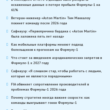
искаженные данные о потере прибыли Формулы-1 на
61%
Ветеран-инженер «Aston Martin» Тим Маккалоу
покинет команду после 2026 года
Сафнауэр: «Первопричина бардака с «Aston Martin»
была заложена пять лет назад»
Как мобильные платформы меняют подход
болельщиков к прогнозам на Формулу-1
Что стоит за введением аэродинамических запретов в
Формуле-1 к 2027 году
Сафнауэр: «Я слишком стар, чтобы работать с людьми,
которые не являются порядочными»
FIA обвиняет сопротивление производителей в
проблемах Формулы-1 2026 года
Почему стратегия иногда важнее скорости: как
команды выигрывают гонки Формулы-1