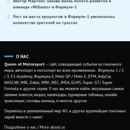
Виктор Мартинс: какова жизнь пилота-развития в
команде «Williams» в Формуле-1
Рост на шесть процентов: в Формуле-1 увеличилось
количество зрителей на трассах
О НАС
Queen of Motorsport
– сайт, освещающий события из гоночного
мира, автоспорт и мотоспорт во всех проявлениях: Формула 1 / 2
/ 3, F1 Academy, Формула Е, Moto GP / Moto E, DTM, IndyCar,
NASCAR, WRC, Dakar, WRX, WEC, IMSA, ELMS, Super GT/ Super
Formula и другие серии. У нас вы можете найти: актуальные самые
свежие новости, видео, календарь, турнирные таблицы, онлайн
трансляции, составы команд, и многое другое.
Окунитесь в увлекательный мир Ф1 и других крупнейших гоночных
серий вместе с нами!
Подробнее о нас / More about us