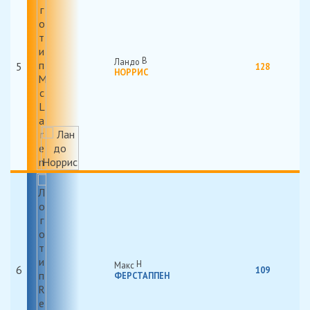
Ландо
5
128
НОРРИС
Макс
6
109
ФЕРСТАППЕН