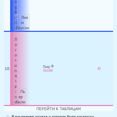
Пьер
10
42
ГАСЛИ
ПЕРЕЙТИ К ТАБЛИЦАМ
В последнем отчете о доходах были раскрыты