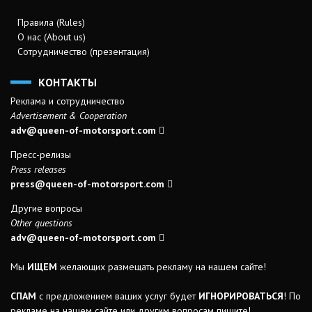
Правила (Rules)
О нас (About us)
Сотрудничество (презентация)
КОНТАКТЫ
Реклама и сотрудничество
Advertisement & Cooperation
adv@queen-of-motorsport.com
Пресс-релизы
Press releases
press@queen-of-motorsport.com
Другие вопросы
Other questions
adv@queen-of-motorsport.com
Мы
ИЩЕМ
желающих размещать рекламу на нашем сайте!
СПАМ
с предложением ваших услуг будет
ИГНОРИРОВАТЬСЯ
! По
рекламе на нашем сайте или другим вопросам пишите!