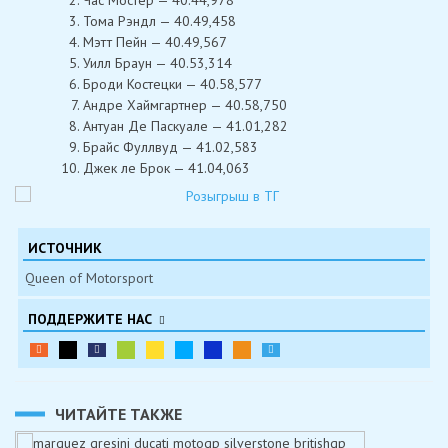
Час Мостер — 40.44,978
Тома Рэндл — 40.49,458
Мэтт Пейн — 40.49,567
Уилл Браун — 40.53,314
Броди Костецки — 40.58,577
Андре Хаймгартнер — 40.58,750
Антуан Де Паскуале — 41.01,282
Брайс Фуллвуд — 41.02,583
Джек ле Брок — 41.04,063
ИСТОЧНИК
Queen of Motorsport
ПОДДЕРЖИТЕ НАС
ЧИТАЙТЕ ТАКЖЕ