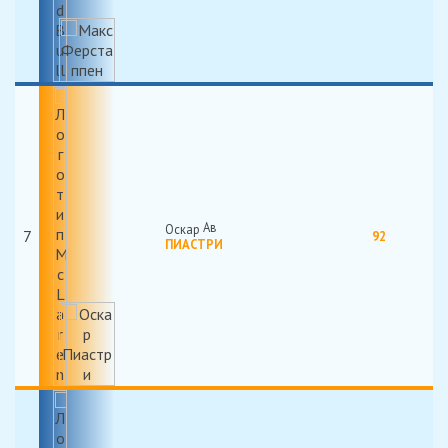
Оскар
7
92
ПИАСТРИ