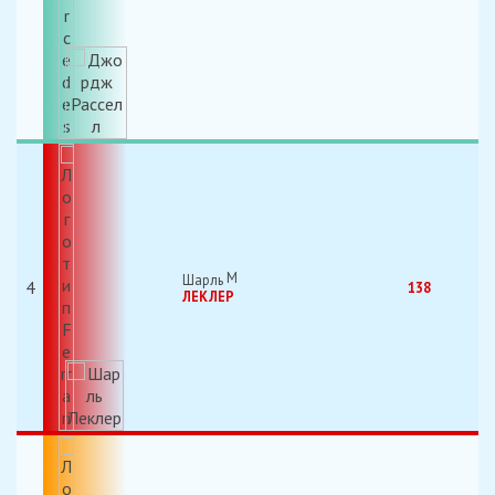
Шарль
4
138
ЛЕКЛЕР