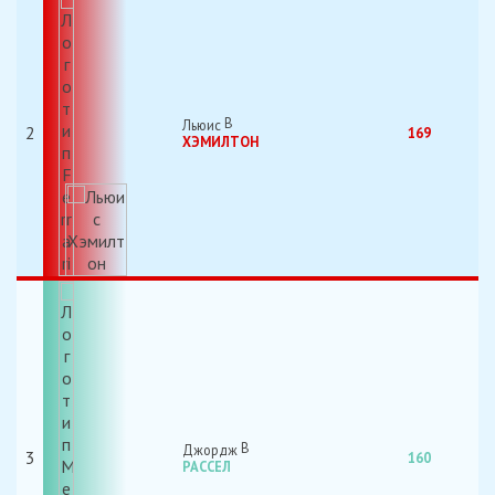
Льюис
2
169
ХЭМИЛТОН
Джордж
3
160
РАССЕЛ