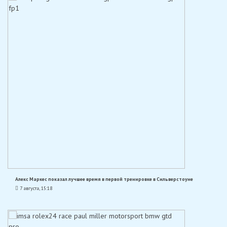
Алекс Маркес показал лучшее время в первой тренировке в Сильверстоуне
7 августа, 15:18