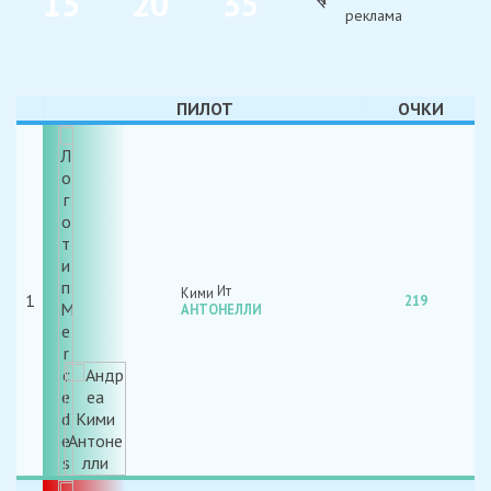
1
5
2
0
3
5
ДНИ
ЧАС
МИН
ПИЛОТ
ОЧКИ
Кими
1
219
АНТОНЕЛЛИ