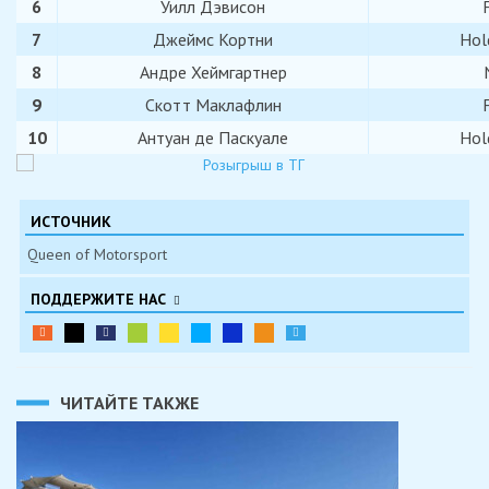
6
Уилл Дэвисон
7
Джеймс Кортни
Hol
8
Андре Хеймгартнер
9
Скотт Маклафлин
10
Антуан де Паскуале
Hol
ИСТОЧНИК
Queen of Motorsport
ПОДДЕРЖИТЕ НАС
ЧИТАЙТЕ ТАКЖЕ