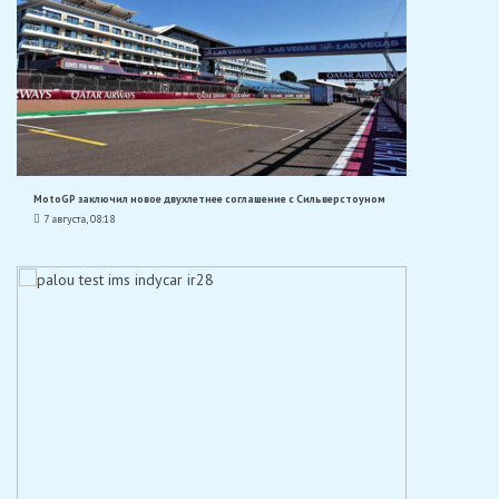
MotoGP заключил новое двухлетнее соглашение с Сильверстоуном
7 августа, 08:18