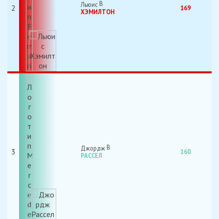
Льюис
2
169
ХЭМИЛТОН
Джордж
3
160
РАССЕЛ