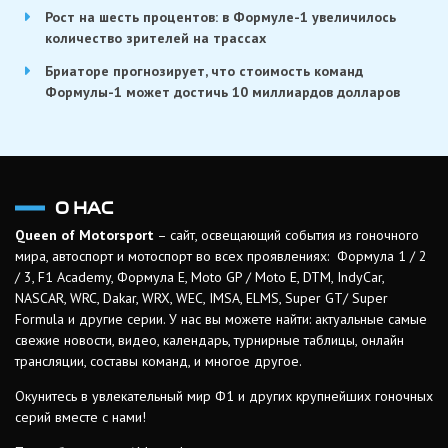
Рост на шесть процентов: в Формуле-1 увеличилось
количество зрителей на трассах
Бриаторе прогнозирует, что стоимость команд
Формулы-1 может достичь 10 миллиардов долларов
О НАС
Queen of Motorsport
– сайт, освещающий события из гоночного
мира, автоспорт и мотоспорт во всех проявлениях: Формула 1 / 2
/ 3, F1 Academy, Формула Е, Moto GP / Moto E, DTM, IndyCar,
NASCAR, WRC, Dakar, WRX, WEC, IMSA, ELMS, Super GT/ Super
Formula и другие серии. У нас вы можете найти: актуальные самые
свежие новости, видео, календарь, турнирные таблицы, онлайн
трансляции, составы команд, и многое другое.
Окунитесь в увлекательный мир Ф1 и других крупнейших гоночных
серий вместе с нами!