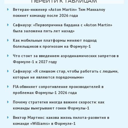
ПЕРЕЙТИ К ТАБЛИЦАМ
Ветеран-инженер «Aston Martin» Тим Маккалоу
покинет команду после 2026 года
Сафнауэр: «Первопричина бардака с «Aston Martin»
была заложена пять лет назад»
Как мобильные платформы меняют подход
болельщиков к прогнозам на Формулу-1
Что стоит за введением аэродинамических запретов в
Формуле-1 к 2027 году
Сафнауэр: «Я слишком стар, чтобы работать с людьми,
которые не являются порядочными»
FIA обвиняет сопротивление производителей в
проблемах Формулы-1 2026 года
Почему стратегия иногда важнее скорости: как
команды выигрывают гонки Формулы-1
Виктор Мартинс: какова жизнь пилота-развития в
команде «Williams» в Формуле-1