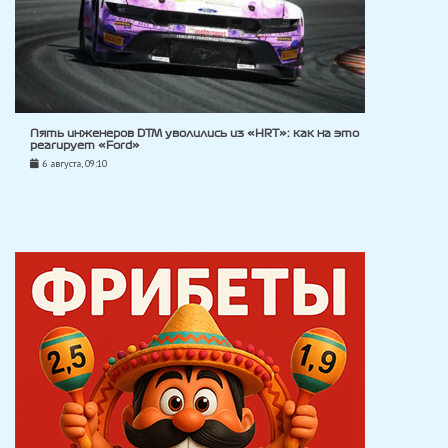
Пять инженеров DTM уволились из «HRT»: как на это
реагирует «Ford»
6 августа, 09:10