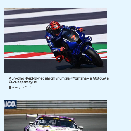
Аугусто Фернандес выступит за «Yamaha» в MotoGP в
Сильверстоуне
6 августа, 09:16