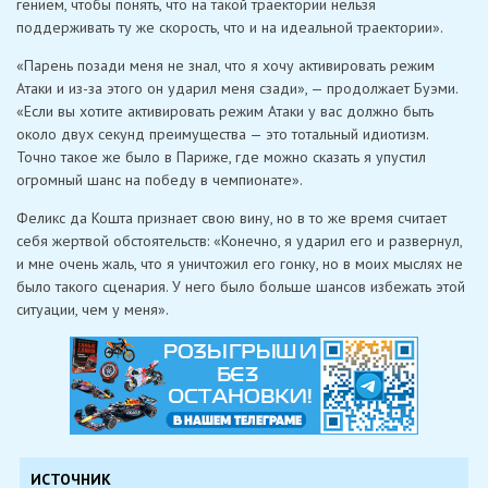
гением, чтобы понять, что на такой траектории нельзя
поддерживать ту же скорость, что и на идеальной траектории».
«Парень позади меня не знал, что я хочу активировать режим
Атаки и из-за этого он ударил меня сзади», — продолжает Буэми.
«Если вы хотите активировать режим Атаки у вас должно быть
около двух секунд преимущества — это тотальный идиотизм.
Точно такое же было в Париже, где можно сказать я упустил
огромный шанс на победу в чемпионате».
Феликс да Кошта признает свою вину, но в то же время считает
себя жертвой обстоятельств: «Конечно, я ударил его и развернул,
и мне очень жаль, что я уничтожил его гонку, но в моих мыслях не
было такого сценария. У него было больше шансов избежать этой
ситуации, чем у меня».
ИСТОЧНИК