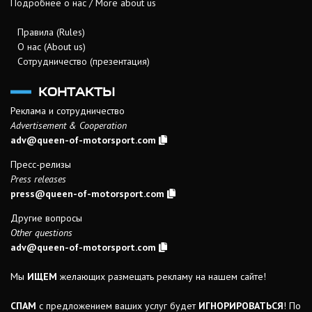
Подробнее о нас / More about us
Правила (Rules)
О нас (About us)
Сотрудничество (презентация)
КОНТАКТЫ
Реклама и сотрудничество
Advertisement & Cooperation
adv@queen-of-motorsport.com
Пресс-релизы
Press releases
press@queen-of-motorsport.com
Другие вопросы
Other questions
adv@queen-of-motorsport.com
Мы
ИЩЕМ
желающих размещать рекламу на нашем сайте!
СПАМ
с предложением ваших услуг будет
ИГНОРИРОВАТЬСЯ
! По