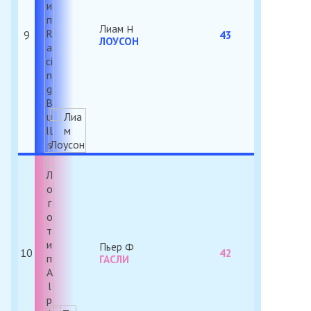
Лиам
9
43
ЛОУСОН
Пьер
10
42
ГАСЛИ