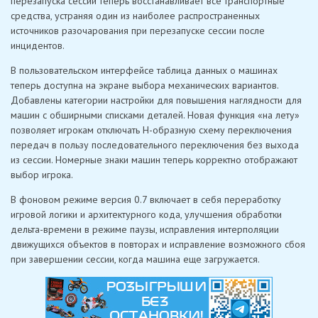
перезапуска сессии теперь восстанавливает все транспортные
средства, устраняя один из наиболее распространенных
источников разочарования при перезапуске сессии после
инцидентов.
В пользовательском интерфейсе таблица данных о машинах
теперь доступна на экране выбора механических вариантов.
Добавлены категории настройки для повышения наглядности для
машин с обширными списками деталей. Новая функция «на лету»
позволяет игрокам отключать H-образную схему переключения
передач в пользу последовательного переключения без выхода
из сессии. Номерные знаки машин теперь корректно отображают
выбор игрока.
В фоновом режиме версия 0.7 включает в себя переработку
игровой логики и архитектурного кода, улучшения обработки
дельта-времени в режиме паузы, исправления интерполяции
движущихся объектов в повторах и исправление возможного сбоя
при завершении сессии, когда машина еще загружается.