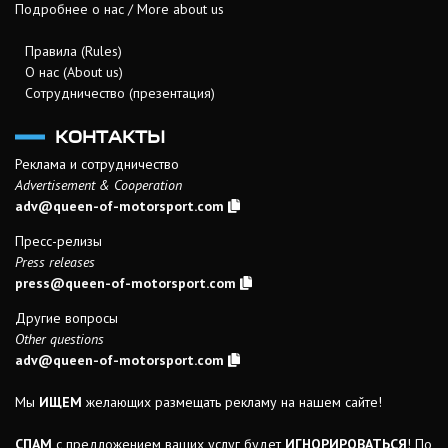
Подробнее о нас / More about us
Правила (Rules)
О нас (About us)
Сотрудничество (презентация)
КОНТАКТЫ
Реклама и сотрудничество
Advertisement & Cooperation
adv@queen-of-motorsport.com
Пресс-релизы
Press releases
press@queen-of-motorsport.com
Другие вопросы
Other questions
adv@queen-of-motorsport.com
Мы
ИЩЕМ
желающих размещать рекламу на нашем сайте!
СПАМ
с предложением ваших услуг будет
ИГНОРИРОВАТЬСЯ
! По