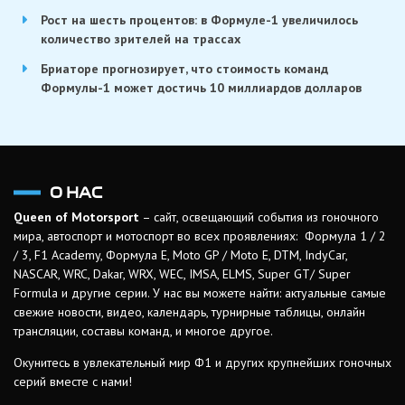
Рост на шесть процентов: в Формуле-1 увеличилось
количество зрителей на трассах
Бриаторе прогнозирует, что стоимость команд
Формулы-1 может достичь 10 миллиардов долларов
О НАС
Queen of Motorsport
– сайт, освещающий события из гоночного
мира, автоспорт и мотоспорт во всех проявлениях: Формула 1 / 2
/ 3, F1 Academy, Формула Е, Moto GP / Moto E, DTM, IndyCar,
NASCAR, WRC, Dakar, WRX, WEC, IMSA, ELMS, Super GT/ Super
Formula и другие серии. У нас вы можете найти: актуальные самые
свежие новости, видео, календарь, турнирные таблицы, онлайн
трансляции, составы команд, и многое другое.
Окунитесь в увлекательный мир Ф1 и других крупнейших гоночных
серий вместе с нами!