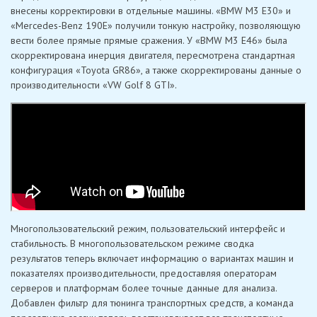
внесены корректировки в отдельные машины. «BMW M3 E30» и
«Mercedes-Benz 190E» получили тонкую настройку, позволяющую
вести более прямые прямые сражения. У «BMW M3 E46» была
скорректирована инерция двигателя, пересмотрена стандартная
конфигурация «Toyota GR86», а также скорректированы данные о
производительности «VW Golf 8 GTI».
Многопользовательский режим, пользовательский интерфейс и
стабильность. В многопользовательском режиме сводка
результатов теперь включает информацию о вариантах машин и
показателях производительности, предоставляя операторам
серверов и платформам более точные данные для анализа.
Добавлен фильтр для тюнинга транспортных средств, а команда