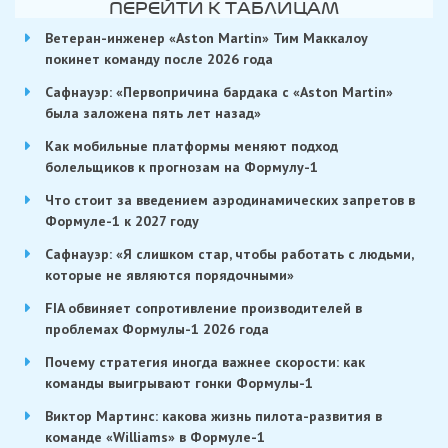
ПЕРЕЙТИ К ТАБЛИЦАМ
Ветеран-инженер «Aston Martin» Тим Маккалоу
покинет команду после 2026 года
Сафнауэр: «Первопричина бардака с «Aston Martin»
была заложена пять лет назад»
Как мобильные платформы меняют подход
болельщиков к прогнозам на Формулу-1
Что стоит за введением аэродинамических запретов в
Формуле-1 к 2027 году
Сафнауэр: «Я слишком стар, чтобы работать с людьми,
которые не являются порядочными»
FIA обвиняет сопротивление производителей в
проблемах Формулы-1 2026 года
Почему стратегия иногда важнее скорости: как
команды выигрывают гонки Формулы-1
Виктор Мартинс: какова жизнь пилота-развития в
команде «Williams» в Формуле-1