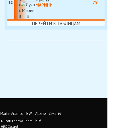
10
79
МАРИНИ
ПЕРЕЙТИ К ТАБЛИЦАМ
BWT Alpine
 Martin Aramco
Covid-19
FIA
Ducati Lenovo Team
 HRC Castrol