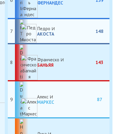
6
159
ФЕРНАНДЕС
Педро
7
148
АКОСТА
Франческо
8
143
БАНЬЯЯ
Алекс
9
87
МАРКЕС
Лука