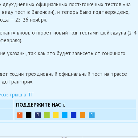
 двухдневных официальных пост-гоночных тестов «на
в виду тест в Валенсии), и теперь было подтверждено,
ода — 25-26 ноября.
Сепанг» вновь откроет новый год тестами шейкдауна (2-4
февраля).
е указаны, так как это будет зависеть от гоночного
удет «один трехдневный официальный тест на трассе
 до Гран-при».
ПОДДЕРЖИТЕ НАС