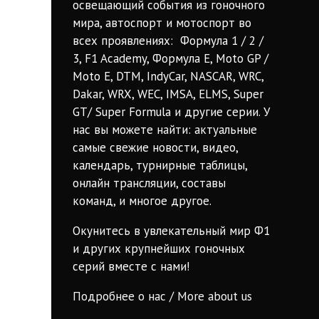
освещающий события из гоночного
мира, автоспорт и мотоспорт во
всех проявлениях: Формула 1 / 2 /
3, F1 Academy, Формула Е, Moto GP /
Moto E, DTM, IndyCar, NASCAR, WRC,
Dakar, WRX, WEC, IMSA, ELMS, Super
GT/ Super Formula и другие серии. У
нас вы можете найти: актуальные
самые свежие новости, видео,
календарь, турнирные таблицы,
онлайн трансляции, составы
команд, и многое другое.
Окунитесь в увлекательный мир Ф1
и других крупнейших гоночных
серий вместе с нами!
Подробнее о нас / More about us