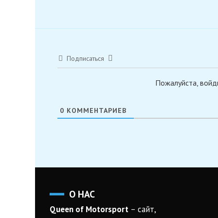
Подписаться
Пожалуйста, войд
0
КОММЕНТАРИЕВ
О НАС
Queen of Motorsport
– сайт,